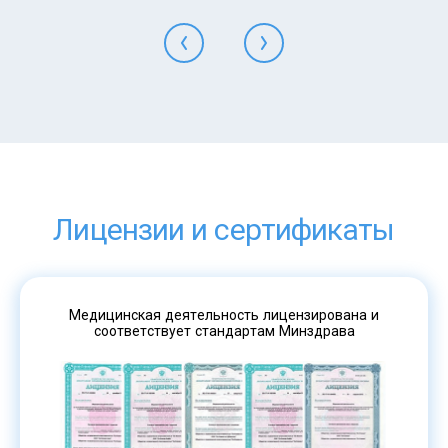
Лицензии и сертификаты
Медицинская деятельность лицензирована и
соответствует стандартам Минздрава