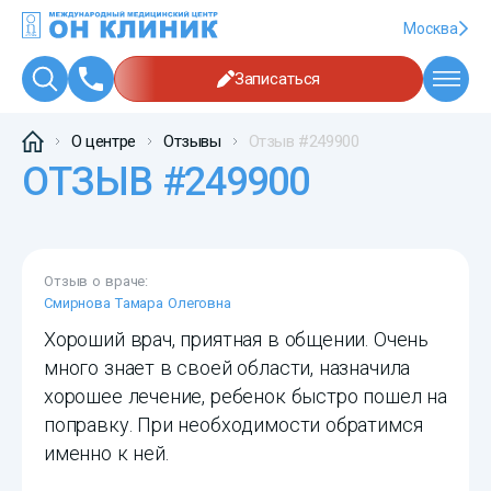
Москва
Записаться
О центре
Отзывы
Отзыв #249900
ОТЗЫВ #249900
Отзыв о враче:
Смирнова Тамара Олеговна
Хороший врач, приятная в общении. Очень
много знает в своей области, назначила
хорошее лечение, ребенок быстро пошел на
поправку. При необходимости обратимся
именно к ней.