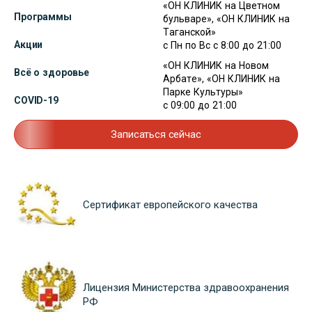
«ОН КЛИНИК на Цветном
Программы
бульваре», «ОН КЛИНИК на
Таганской»
Акции
с Пн по Вс с 8:00 до 21:00
«ОН КЛИНИК на Новом
Всё о здоровье
Арбате», «ОН КЛИНИК на
Парке Культуры»
COVID-19
с 09:00 до 21:00
Записаться сейчас
Сертификат европейского качества
Лицензия Министерства здравоохранения
РФ