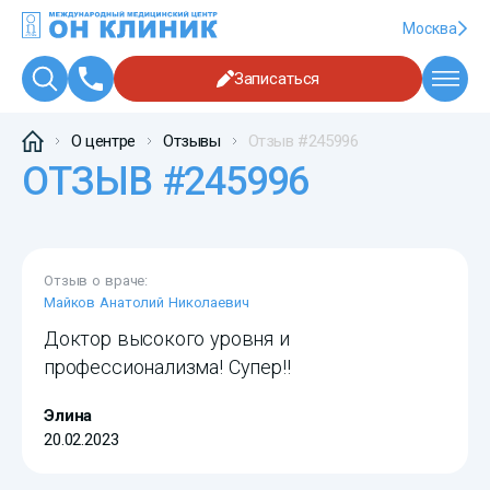
Москва
Записаться
О центре
Отзывы
Отзыв #245996
ОТЗЫВ #245996
Отзыв о враче:
Майков Анатолий Николаевич
Доктор высокого уровня и
профессионализма! Супер!!
Элина
20.02.2023