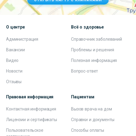
ОТКРЫТЬ КАРТУ С КЛИНИКАМИ
О центре
Всё о здоровье
Администрация
Справочник заболеваний
Вакансии
Проблемы и решения
Видео
Полезная информация
Новости
Вопрос-ответ
Отзывы
Правовая информация
Пациентам
Контактная информация
Вызов врача на дом
Лицензии и сертификаты
Справки и документы
Пользовательское
Способы оплаты