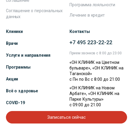
соглашение
Программа лояльности
Соглашение о персональных
Лечение в кредит
данных
Клиники
Контакты
+7 495 223-22-22
Врачи
Прием звонков с 8:00 до 23:00
Услуги и направления
«ОН КЛИНИК на Цветном
Программы
бульваре», «ОН КЛИНИК на
Таганской»
Акции
с Пн по Вс с 8:00 до 21:00
«ОН КЛИНИК на Новом
Всё о здоровье
Арбате», «ОН КЛИНИК на
Парке Культуры»
COVID-19
с 09:00 до 21:00
Записаться сейчас