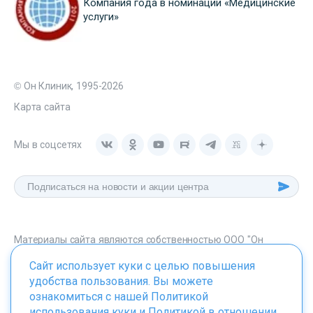
Компания года в номинации «Медицинские
услуги»
© Он Клиник, 1995-2026
Карта сайта
Мы в соцсетях
Материалы сайта являются собственностью ООО "Он
Клиник", любое их использование без указания источника -
Сайт использует куки с целью повышения
onclinic.ru запрещено в соответствии со статьей 1259 ГК. РФ.
удобства пользования. Вы можете
ознакомиться с нашей
Политикой
использования куки
и
Политикой в отношении