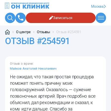
Москва
Записаться
О центре
Отзывы
Отзыв #254591
ОТЗЫВ #254591
Отзыв о враче:
Майков Анатолий Николаевич
Не ожидал, что такая простая процедура
поможет понять причину моих
головокружений. Оказалось — сужение
позвоночных артерий. Врач подробно все
объяснил, дал рекомендации и сказал, к
кому идти дальше. Спасибо за