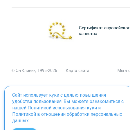
Сертификат европейског
качества
© Он Клиник, 1995-2026
Карта сайта
Мы в 
Сайт использует куки с целью повышения
удобства пользования. Вы можете ознакомиться с
Материалы сайта являются собственностью ООО "Он Клиник", 
нашей
Политикой использования куки
и
Политикой в отношении обработки персональных
данных
.