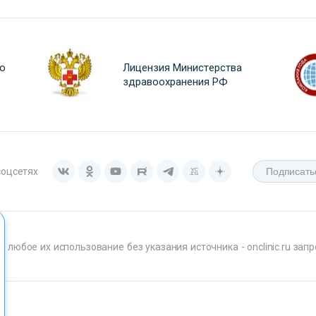
о
Лицензия Министерства
здравоохранения РФ
соцсетях
любое их использование без указания источника - onclinic.ru запр