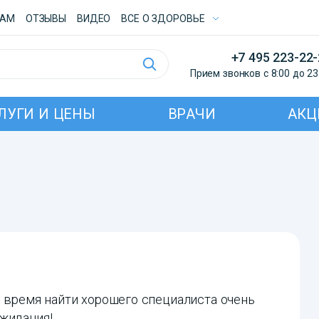
ТАМ
ОТЗЫВЫ
ВИДЕО
ВСE О ЗДОРОВЬЕ
+7 495 223-22
Прием звонков с 8:00 до 23
ЛУГИ И ЦЕНЫ
ВРАЧИ
АКЦ
е время найти хорошего специалиста очень
жидания!