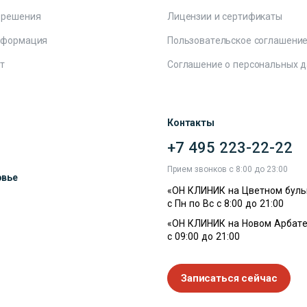
 решения
Лицензии и сертификаты
нформация
Пользовательское соглашени
т
Соглашение о персональных 
Контакты
+7 495 223-22-22
ы
Прием звонков с 8:00 до 23:00
овье
«ОН КЛИНИК на Цветном буль
с Пн по Вс с 8:00 до 21:00
«ОН КЛИНИК на Новом Арбате
с 09:00 до 21:00
Записаться сейчас