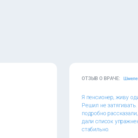
ОТЗЫВ О ВРАЧЕ:
Шмеле
Я пенсионер, живу оди
Решил не затягивать.
подробно рассказали,
дали список упражнен
стабильно.