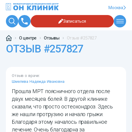
Москва
Записаться
О центре
Отзывы
Отзыв #257827
ОТЗЫВ #257827
Отзыв о враче:
Шмелева Надежда Ивановна
Прошла МРТ поясничного отдела после
двух месяцев болей. В другой клинике
сказали, что просто остеохондроз. Здесь
же нашли протрузию и начало грыжи.
Благодаря этому началось правильное
лечение. Очень благодарна за