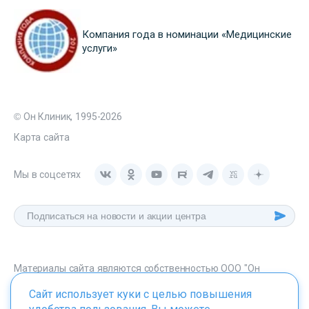
Компания года в номинации «Медицинские
услуги»
© Он Клиник, 1995-2026
Карта сайта
Мы в соцсетях
Материалы сайта являются собственностью ООО "Он
Клиник", любое их использование без указания источника -
Сайт использует куки с целью повышения
onclinic.ru запрещено в соответствии со статьей 1259 ГК. РФ.