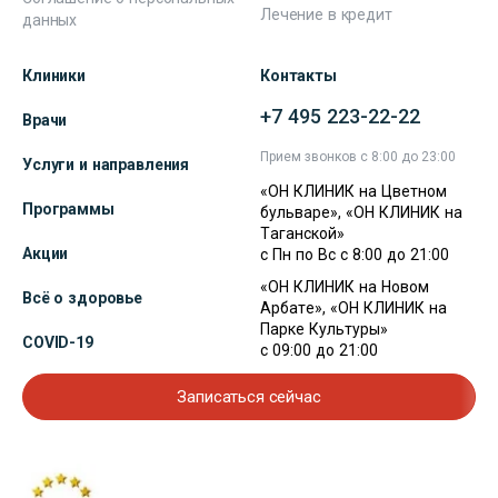
Лечение в кредит
данных
Клиники
Контакты
+7 495 223-22-22
Врачи
Прием звонков с 8:00 до 23:00
Услуги и направления
«ОН КЛИНИК на Цветном
Программы
бульваре», «ОН КЛИНИК на
Таганской»
Акции
с Пн по Вс с 8:00 до 21:00
«ОН КЛИНИК на Новом
Всё о здоровье
Арбате», «ОН КЛИНИК на
Парке Культуры»
COVID-19
с 09:00 до 21:00
Записаться сейчас