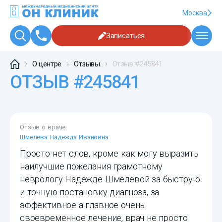
Москва
Записаться
О центре
Отзывы
Отзыв #245841
ОТЗЫВ #245841
Отзыв о враче:
Шмелева Надежда Ивановна
Просто нет слов, кроме как могу выразить
наилучшие пожелания грамотному
неврологу Надежде Шмелевой за быструю
и точную постановку диагноза, за
эффективное а главное очень
своевременное лечение, врач не просто