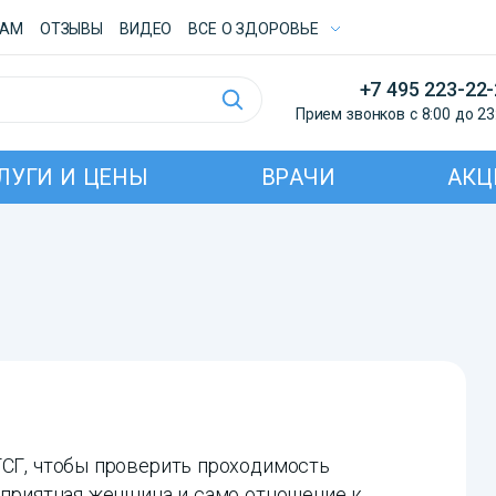
ТАМ
ОТЗЫВЫ
ВИДЕО
ВСE О ЗДОРОВЬЕ
+7 495 223-22
Прием звонков с 8:00 до 23
ЛУГИ И ЦЕНЫ
ВРАЧИ
АКЦ
ГСГ, чтобы проверить проходимость
, приятная женщина и само отношение к