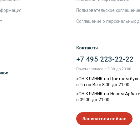
нформация
Пользовательское соглашени
т
Соглашение о персональных 
Контакты
+7 495 223-22-22
ы
Прием звонков с 8:00 до 23:00
овье
«ОН КЛИНИК на Цветном буль
с Пн по Вс с 8:00 до 21:00
«ОН КЛИНИК на Новом Арбате
с 09:00 до 21:00
Записаться сейчас