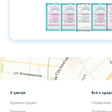
О центре
Всё о здор
Администрация
Справочник
Вакансии
Проблемы и