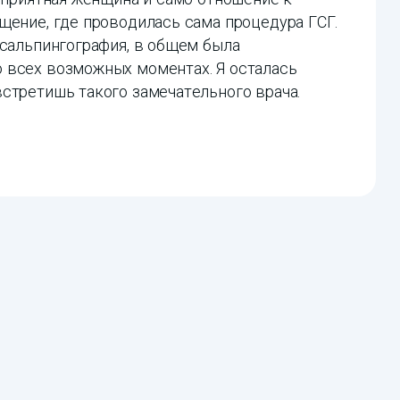
щение, где проводилась сама процедура ГСГ.
осальпингография, в общем была
 всех возможных моментах. Я осталась
стретишь такого замечательного врача.