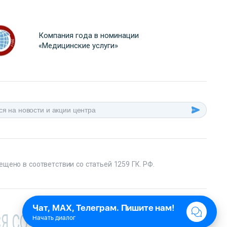
Компания года в номинации
«Медицинские услуги»
ещено в соответствии со статьей 1259 ГК. РФ.
Я СО СПЕЦИАЛИСТОМ