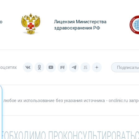
о
Лицензия Министерства
здравоохранения РФ
соцсетях
любое их использование без указания источника - onclinic.ru запр
НЕОБХОДИМО ПРОКОНСУЛЬТИРОВАТЬС