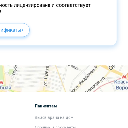
ость лицензирована и соответствует
а
тификаты
Пациентам
Вызов врача на дом
Справки и документы