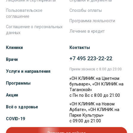
Лицензии и сертификаты
Справки и документы
Пользовательское
Способы оплаты
соглашение
Программа лояльности
Соглашение о персональных
Лечение в кредит
данных
Клиники
Контакты
+7 495 223-22-22
Врачи
Прием звонков с 8:00 до 23:00
Услуги и направления
«ОН КЛИНИК на Цветном
Программы
бульваре», «ОН КЛИНИК на
Таганской»
Акции
с Пн по Вс с 8:00 до 21:00
«ОН КЛИНИК на Новом
Всё о здоровье
Арбате», «ОН КЛИНИК на
Парке Культуры»
COVID-19
с 09:00 до 21:00