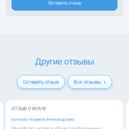
Оставить отзыв
Другие отзывы
Оставить отзыв
Все отзывы
ОТЗЫВ О ВРАЧЕ:
Крюкова Людмила Александровна
Мне 68 лет, артрит в обоих тазобедренных