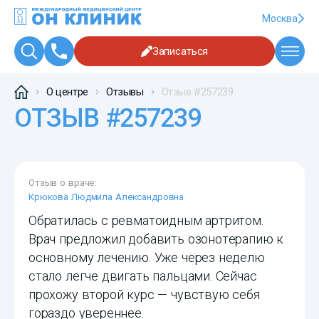
Москва
Записаться
О центре
Отзывы
Отзыв #257239
ОТЗЫВ #257239
Отзыв о враче:
Крюкова Людмила Александровна
Обратилась с ревматоидным артритом.
Врач предложил добавить озонотерапию к
основному лечению. Уже через неделю
стало легче двигать пальцами. Сейчас
прохожу второй курс — чувствую себя
гораздо увереннее.