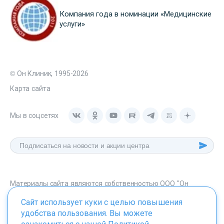
Компания года в номинации «Медицинские
услуги»
© Он Клиник, 1995-2026
Карта сайта
Мы в соцсетях
Материалы сайта являются собственностью ООО "Он
Клиник", любое их использование без указания источника -
Сайт использует куки с целью повышения
onclinic.ru запрещено в соответствии со статьей 1259 ГК. РФ.
удобства пользования. Вы можете