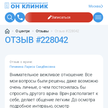
Москва
Записаться
О центре
Отзывы
Отзыв #228042
ОТЗЫВ #228042
Отзыв о враче:
Печинина Лариса Саидбековна
Внимательное вежливое отношение. Все
мои вопросы были решены, даже возможно
очень личные, о чем постеснялась бы
спросить другого врача. Врач располагает к
себе, делает общение легким. До осмотра
подробное интервью, осмотр