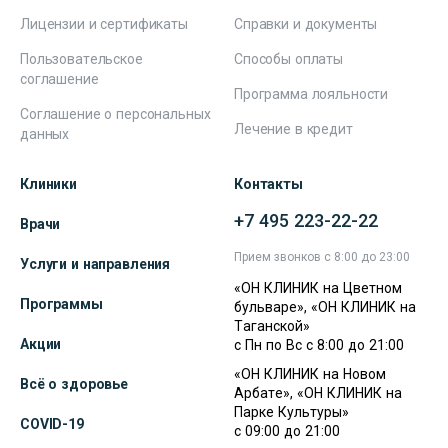
Лицензии и сертификаты
Справки и документы
Пользовательское
Способы оплаты
соглашение
Программа лояльности
Соглашение о персональных
Лечение в кредит
данных
Клиники
Контакты
+7 495 223-22-22
Врачи
Прием звонков с 8:00 до 23:00
Услуги и направления
«ОН КЛИНИК на Цветном
Программы
бульваре», «ОН КЛИНИК на
Таганской»
Акции
с Пн по Вс с 8:00 до 21:00
«ОН КЛИНИК на Новом
Всё о здоровье
Арбате», «ОН КЛИНИК на
Парке Культуры»
COVID-19
с 09:00 до 21:00