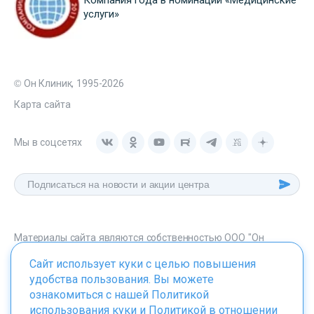
услуги»
© Он Клиник, 1995-2026
Карта сайта
Мы в соцсетях
Материалы сайта являются собственностью ООО "Он
Клиник", любое их использование без указания источника -
Сайт использует куки с целью повышения
onclinic.ru запрещено в соответствии со статьей 1259 ГК. РФ.
удобства пользования. Вы можете
ознакомиться с нашей
Политикой
использования куки
и
Политикой в отношении