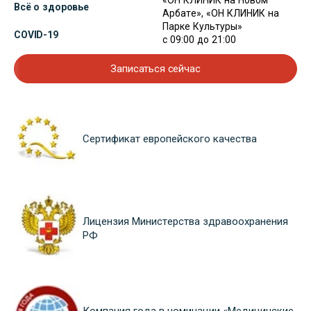
«ОН КЛИНИК на Новом
Всё о здоровье
Арбате», «ОН КЛИНИК на
Парке Культуры»
COVID-19
с 09:00 до 21:00
Записаться сейчас
Сертификат европейского качества
Лицензия Министерства здравоохранения
РФ
Компания года в номинации «Медицинские