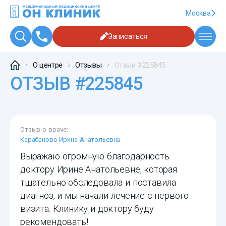
Москва
Записаться
О центре
Отзывы
Отзыв #225845
ОТЗЫВ #225845
Отзыв о враче:
Карабанова Ирина Анатольевна
Выражаю огромную благодарность
доктору Ирине Анатольевне, которая
тщательно обследовала и поставила
диагноз, и мы начали лечение с первого
визита. Клинику и доктору буду
рекомендовать!