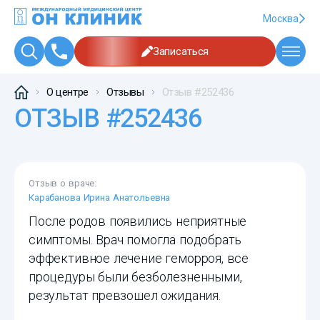
Москва
Записаться
О центре
Отзывы
Отзыв #252436
ОТЗЫВ #252436
Отзыв о враче:
Карабанова Ирина Анатольевна
После родов появились неприятные
симптомы. Врач помогла подобрать
эффективное лечение геморроя, все
процедуры были безболезненными,
результат превзошел ожидания.