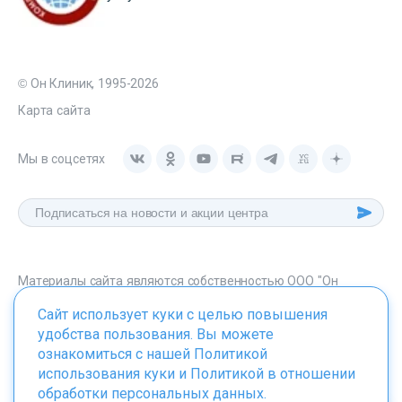
© Он Клиник, 1995-2026
Карта сайта
Мы в соцсетях
Материалы сайта являются собственностью ООО "Он
Клиник", любое их использование без указания источника -
Сайт использует куки с целью повышения
onclinic.ru запрещено в соответствии со статьей 1259 ГК. РФ.
удобства пользования. Вы можете
ознакомиться с нашей
Политикой
использования куки
и
Политикой в отношении
обработки персональных данных
.