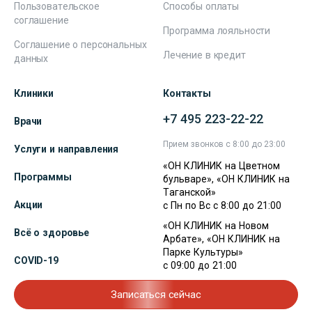
Пользовательское
Способы оплаты
соглашение
Программа лояльности
Соглашение о персональных
Лечение в кредит
данных
Клиники
Контакты
+7 495 223-22-22
Врачи
Прием звонков с 8:00 до 23:00
Услуги и направления
«ОН КЛИНИК на Цветном
Программы
бульваре», «ОН КЛИНИК на
Таганской»
Акции
с Пн по Вс с 8:00 до 21:00
«ОН КЛИНИК на Новом
Всё о здоровье
Арбате», «ОН КЛИНИК на
Парке Культуры»
COVID-19
с 09:00 до 21:00
Записаться сейчас