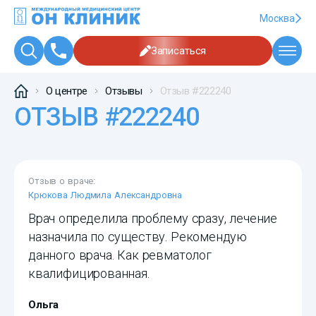
Москва
Записаться
О центре
Отзывы
Отзыв #222240
ОТЗЫВ #222240
Отзыв о враче:
Крюкова Людмила Александровна
Врач определила проблему сразу, лечение
назначила по существу. Рекомендую
данного врача. Как ревматолог
квалифицированная.
Ольга