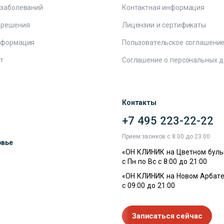
 заболеваний
Контактная информация
 решения
Лицензии и сертификаты
нформация
Пользовательское соглашени
т
Соглашение о персональных 
Контакты
+7 495 223-22-22
ы
Прием звонков с 8:00 до 23:00
овье
«ОН КЛИНИК на Цветном буль
с Пн по Вс с 8:00 до 21:00
«ОН КЛИНИК на Новом Арбате
с 09:00 до 21:00
Записаться сейчас