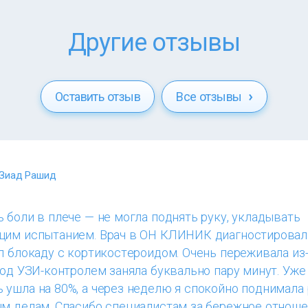
Другие отзывы
Оставить отзыв
Все отзывы
 Зиад Рашид
 боли в плече — не могла поднять руку, укладывать
щим испытанием. Врач в ОН КЛИНИК диагностировал
л блокаду с кортикостероидом. Очень переживала из
под УЗИ-контролем заняла буквально пару минут. Уже
ушла на 80%, а через неделю я спокойно поднимала 
ым делам. Спасибо специалистам за бережное отнош