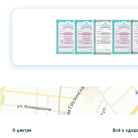
О центре
Всё о здор