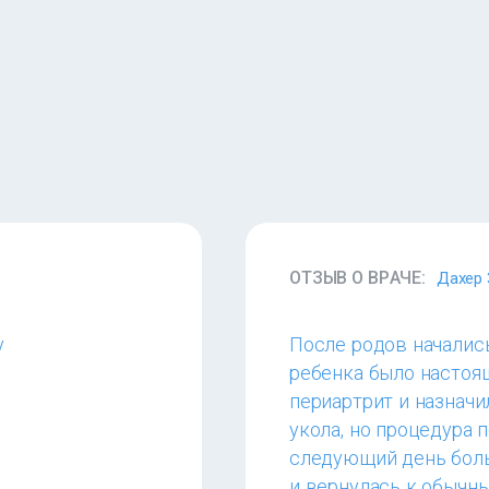
ОТЗЫВ О ВРАЧЕ:
Дахер
у
После родов начались
ребенка было настоя
периартрит и назначи
укола, но процедура 
следующий день боль 
и вернулась к обычн