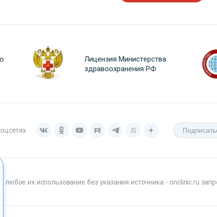
о
Лицензия Министерства
здравоохранения РФ
соцсетях
любое их использование без указания источника - onclinic.ru запр