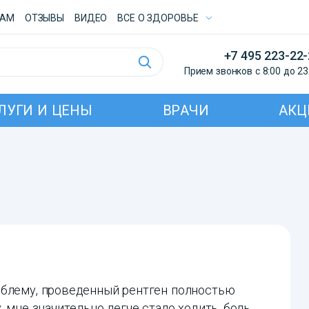
ТАМ
ОТЗЫВЫ
ВИДЕО
ВСE О ЗДОРОВЬЕ
+7 495 223-22
Прием звонков с 8:00 до 23
ЛУГИ И ЦЕНЫ
ВРАЧИ
АКЦ
облему, проведенный рентген полностью
, мне значительно легче стало ходить, боль