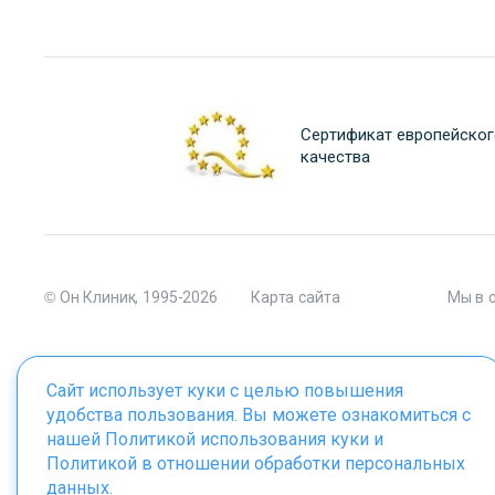
Сертификат европейског
качества
© Он Клиник, 1995-2026
Карта сайта
Мы в 
Сайт использует куки с целью повышения
удобства пользования. Вы можете ознакомиться с
Материалы сайта являются собственностью ООО "Он Клиник", 
нашей
Политикой использования куки
и
Политикой в отношении обработки персональных
данных
.