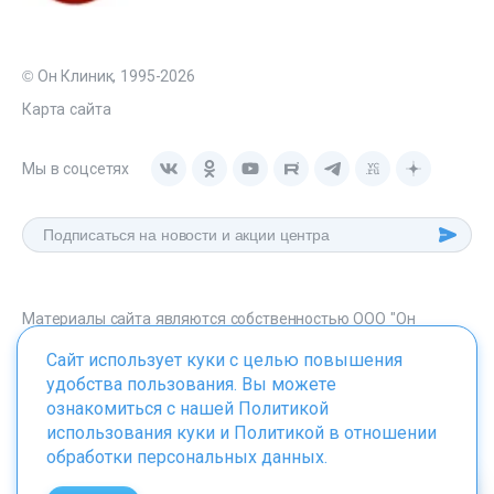
© Он Клиник, 1995-2026
Карта сайта
Мы в соцсетях
Материалы сайта являются собственностью ООО "Он
Клиник", любое их использование без указания источника -
Сайт использует куки с целью повышения
onclinic.ru запрещено в соответствии со статьей 1259 ГК. РФ.
удобства пользования. Вы можете
ознакомиться с нашей
Политикой
использования куки
и
Политикой в отношении
обработки персональных данных
.
ИМЕЮТСЯ ПРОТИВОПОКАЗАНИЯ. НЕОБХОДИМО