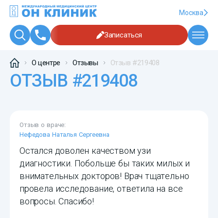
Москва
Записаться
О центре
Отзывы
Отзыв #219408
ОТЗЫВ #219408
Отзыв о враче:
Нефедова Наталья Сергеевна
Остался доволен качеством узи
диагностики. Побольше бы таких милых и
внимательных докторов! Врач тщательно
провела исследование, ответила на все
вопросы. Спасибо!