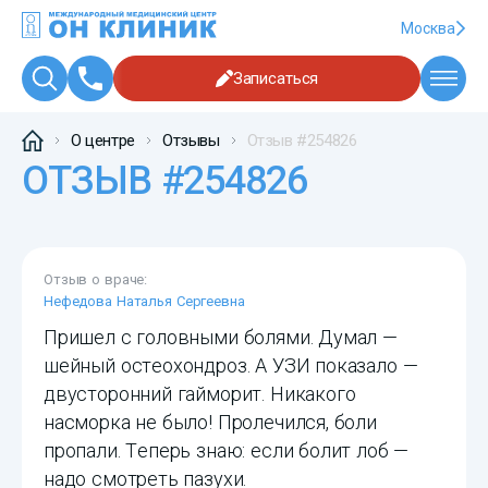
Москва
Записаться
О центре
Отзывы
Отзыв #254826
ОТЗЫВ #254826
Отзыв о враче:
Нефедова Наталья Сергеевна
Пришел с головными болями. Думал —
шейный остеохондроз. А УЗИ показало —
двусторонний гайморит. Никакого
насморка не было! Пролечился, боли
пропали. Теперь знаю: если болит лоб —
надо смотреть пазухи.