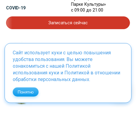
Парке Культуры»
COVID-19
с 09:00 до 21:00
Записаться сейчас
Сайт использует куки с целью повышения
Сертификат европейского качества
удобства пользования. Вы можете
ознакомиться с нашей
Политикой
использования куки
и
Политикой в отношении
обработки персональных данных
.
Лицензия Министерства здравоохранения
Понятно
РФ
Компания года в номинации «Медицинские
услуги»