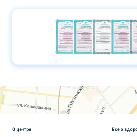
О центре
Всё о здор