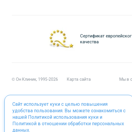
Сертификат европейског
качества
© Он Клиник, 1995-2026
Карта сайта
Мы в 
Сайт использует куки с целью повышения
удобства пользования. Вы можете ознакомиться с
Материалы сайта являются собственностью ООО "Он Клиник", 
нашей
Политикой использования куки
и
Политикой в отношении обработки персональных
данных
.