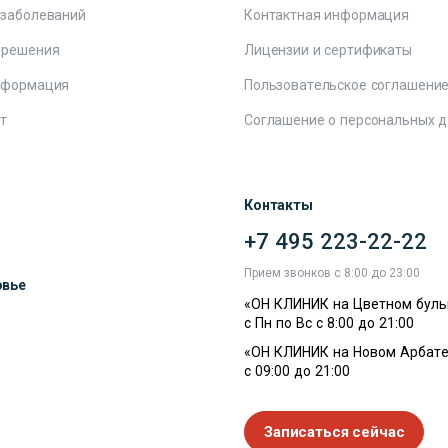
 заболеваний
Контактная информация
 решения
Лицензии и сертификаты
нформация
Пользовательское соглашени
т
Соглашение о персональных 
Контакты
+7 495 223-22-22
ы
Прием звонков с 8:00 до 23:00
овье
«ОН КЛИНИК на Цветном буль
с Пн по Вс с 8:00 до 21:00
«ОН КЛИНИК на Новом Арбате
с 09:00 до 21:00
Записаться сейчас