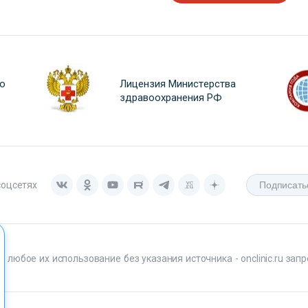
о
Лицензия Министерства
здравоохранения РФ
соцсетях
любое их использование без указания источника - onclinic.ru запр