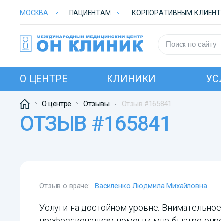
МОСКВА
ПАЦИЕНТАМ
КОРПОРАТИВНЫМ КЛИЕН
О ЦЕНТРЕ
КЛИНИКИ
УС
О центре
Отзывы
Отзыв #165841
ОТЗЫВ #165841
Отзыв о враче:
Василенко Людмила Михайловна
Услуги на достойном уровне. Внимательное
профессионализм помогли мне быстро опре