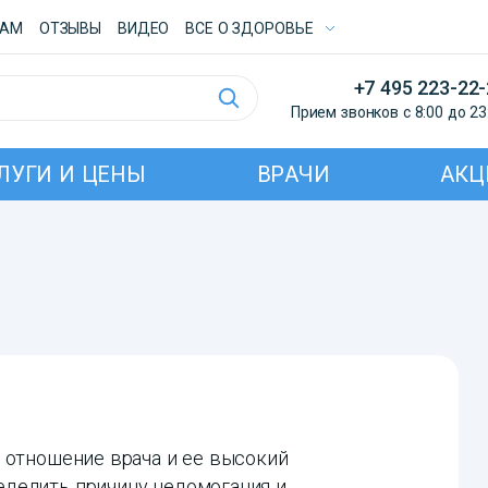
ТАМ
ОТЗЫВЫ
ВИДЕО
ВСE О ЗДОРОВЬЕ
+7 495 223-22
Прием звонков с 8:00 до 23
ЛУГИ И ЦЕНЫ
ВРАЧИ
АКЦ
 отношение врача и ее высокий
делить причину недомогания и