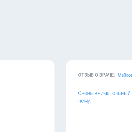
ОТЗЫВ О ВРАЧЕ:
Майков
Очень внимательный и
нему.