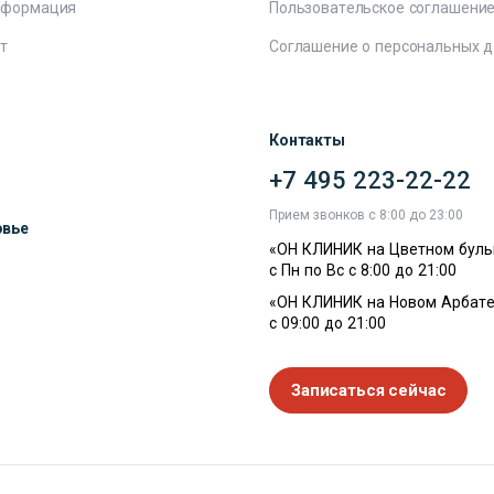
нформация
Пользовательское соглашени
т
Соглашение о персональных 
Контакты
+7 495 223-22-22
ы
Прием звонков с 8:00 до 23:00
овье
«ОН КЛИНИК на Цветном буль
с Пн по Вс с 8:00 до 21:00
«ОН КЛИНИК на Новом Арбате
с 09:00 до 21:00
Записаться сейчас