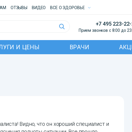
ТАМ
ОТЗЫВЫ
ВИДЕО
ВСE О ЗДОРОВЬЕ
+7 495 223-22
Прием звонков с 8:00 до 23
ЛУГИ И ЦЕНЫ
ВРАЧИ
АКЦ
алиста! Видно, что он хороший специалист и
яснения полноты ситуации. Все прошло