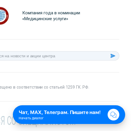
Компания года в номинации
«Медицинские услуги»
ещено в соответствии со статьей 1259 ГК. РФ.
Я СО СПЕЦИАЛИСТОМ