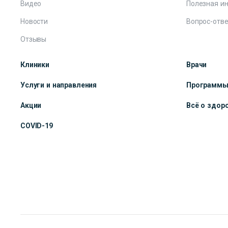
Видео
Полезная и
Новости
Вопрос-отве
Отзывы
Клиники
Врачи
Услуги и направления
Программ
Акции
Всё о здор
COVID-19