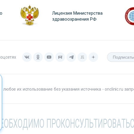
о
Лицензия Министерства
здравоохранения РФ
соцсетях
любое их использование без указания источника - onclinic.ru запр
НЕОБХОДИМО ПРОКОНСУЛЬТИРОВАТЬС