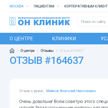
МОСКВА
ПАЦИЕНТАМ
КОРПОРАТИВНЫМ КЛИЕН
О ЦЕНТРЕ
КЛИНИКИ
УС
О центре
Отзывы
Отзыв #164637
ОТЗЫВ #164637
Отзыв о враче:
Майков Анатолий Николаевич
Очень довольна! Всем советую этого специ
чуткий! Задал уточняющие вопросы для про