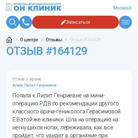
Москва
Записаться
О центре
Отзывы
Отзыв #164129
ОТЗЫВ #164129
Отзыв о враче:
Агаян Лилит Генриевна
Попала к Лилит Генриевне на мини-
операцию РДВ по рекомендации другого
классного врача-гениколога Герасимовой
Е.В.этой же клиники. Шла на операцию на
негнущихся ногах, переживала, как все
пройдет, что увидят в организме при