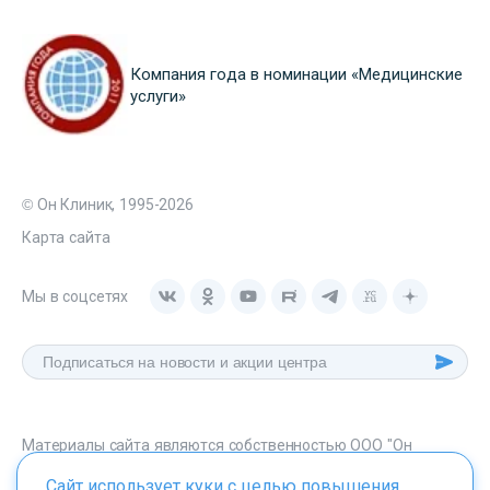
Компания года в номинации «Медицинские
услуги»
© Он Клиник, 1995-2026
Карта сайта
Мы в соцсетях
Материалы сайта являются собственностью ООО "Он
Клиник", любое их использование без указания источника -
Сайт использует куки с целью повышения
onclinic.ru запрещено в соответствии со статьей 1259 ГК. РФ.