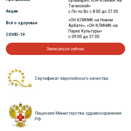
бульваре», «ОН КЛИНИК на
Таганской»
Акции
с Пн по Вс с 8:00 до 21:00
«ОН КЛИНИК на Новом
Всё о здоровье
Арбате», «ОН КЛИНИК на
Парке Культуры»
COVID-19
с 09:00 до 21:00
Записаться сейчас
Сертификат европейского качества
Лицензия Министерства здравоохранения
РФ