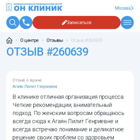
Москва
Записаться
О центре
Отзывы
Отзыв #260639
ОТЗЫВ #260639
Отзыв о враче:
Агаян Лилит Генриевна
В клинике отличная организация процесса.
Четкие рекомендации, внимательный
подход. По женским вопросам обращаюсь
всегда сюда к Агаян Лилит Генриевне и
всегда встречаю понимание и деликатное
решение своих проблем со здоровьем.