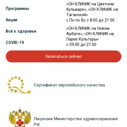
«ОН КЛИНИК на Цветном
Программы
бульваре», «ОН КЛИНИК на
Таганской»
Акции
с Пн по Вс с 8:00 до 21:00
«ОН КЛИНИК на Новом
Всё о здоровье
Арбате», «ОН КЛИНИК на
Парке Культуры»
COVID-19
с 09:00 до 21:00
Записаться сейчас
Сертификат европейского качества
Лицензия Министерства здравоохранения
РФ