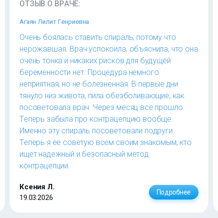
ОТЗЫВ О ВРАЧЕ:
Агаян Лилит Генриевна
Очень боялась ставить спираль, потому что
нерожавшая. Врач успокоила, объяснила, что она
очень тонка и никаких рисков для будущей
беременности нет. Процедура немного
неприятная, но не болезненная. В первые дни
тянуло низ живота, пила обезболивающие, как
посоветовала врач. Через месяц все прошло.
Теперь забыла про контрацепцию вообще.
Именно эту спираль посоветовали подруги.
Теперь я ее советую всем своим знакомым, кто
ищет надежный и безопасный метод
контрацепции.
Ксения Л.
Подробнее
19.03.2026