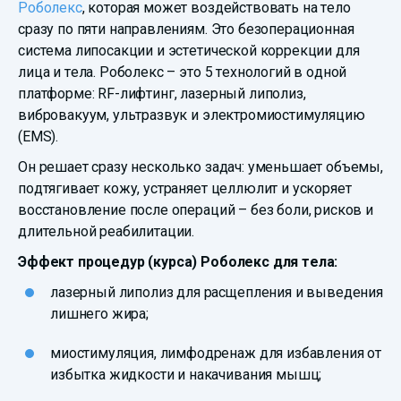
Роболекс
, которая может воздействовать на тело
сразу по пяти направлениям. Это безоперационная
система липосакции и эстетической коррекции для
лица и тела. Роболекс – это 5 технологий в одной
платформе: RF-лифтинг, лазерный липолиз,
вибровакуум, ультразвук и электромиостимуляцию
(EMS).
Он решает сразу несколько задач: уменьшает объемы,
подтягивает кожу, устраняет целлюлит и ускоряет
восстановление после операций – без боли, рисков и
длительной реабилитации.
Эффект процедур (курса) Роболекс для тела:
лазерный липолиз для расщепления и выведения
лишнего жира;
миостимуляция, лимфодренаж для избавления от
избытка жидкости и накачивания мышц;