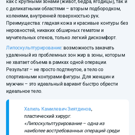
как с крупными зонами (живот, бедра, ягодицы), так и
с деликатными областями – вторым подбородком,
коленями, внутренней поверхностью рук.
Преимущества: гладкая кожа и красивые контуры без
неровностей, никаких обширных гематом и
мучительных отеков, только легкий дискомфорт.
Липоскульптурирование
: возможность закачать
удаленный из проблемных зон жир в зоны, которым
не хватает объема в рамках одной операции.
Результат – не просто подтянутое, а тело со
спортивными контурами фигуры. Для женщин и
мужчин – это идеальный вариант быстро обрести
идеальное тело.
Халиль Камилевич Зиятдинов
,
пластический хирург:
«Липоскульптурирование – одна из
наиболее востребованных операций среди