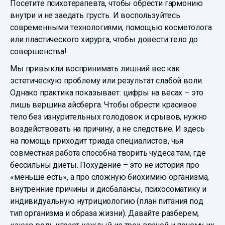
Посетите психотерапевта, чтобы обрести гармонию
внутри и не заедать грусть. И воспользуйтесь
современными технологиями, помощью косметолога
или пластического хирурга, чтобы довести тело до
совершенства!
Мы привыкли воспринимать лишний вес как
эстетическую проблему или результат слабой воли.
Однако практика показывает: цифры на весах – это
лишь вершина айсберга. Чтобы обрести красивое
тело без изнурительных голодовок и срывов, нужно
воздействовать на причину, а не следствие. И здесь
на помощь приходит триада специалистов, чья
совместная работа способна творить чудеса там, где
бессильны диеты. Похудение – это не история про
«меньше есть», а про сложную биохимию организма,
внутренние причины и дисбалансы, психосоматику и
индивидуальную нутрициологию (план питания под
тип организма и образа жизни). Давайте разберем,