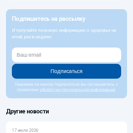
Подпишитесь на рассылку
И получайте полезную информацию о здоровье на
email, раз в неделю
Подписаться
Нажимая на кнопку подписаться вы соглашаетесь с
правилами
обработки персональной информации
.
Другие новости
17 июля 2026