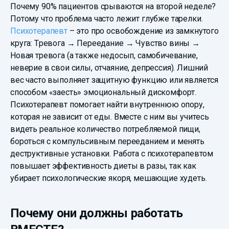
Почему 90% пациентов срываются на второй неделе?
Потому что проблема часто лежит глубже тарелки.
Психотерапевт
– это про освобождение из замкнутого
круга: Тревога → Переедание → Чувство вины →
Новая тревога (а также недосып, самобичевание,
неверие в свои силы, отчаяние, депрессия). Лишний
вес часто выполняет защитную функцию или является
способом «заесть» эмоциональный дискомфорт.
Психотерапевт помогает найти внутреннюю опору,
которая не зависит от еды. Вместе с ним вы учитесь
видеть реальное количество потребляемой пищи,
бороться с компульсивным перееданием и менять
деструктивные установки. Работа с психотерапевтом
повышает эффективность диеты в разы, так как
убирает психологические якоря, мешающие худеть.
Почему они должны работать