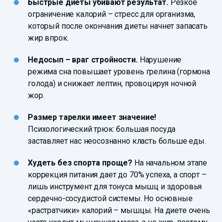
Быстрые диеты убивают результат.
Резкое
ограничение калорий – стресс для организма,
который после окончания диеты начнет запасать
жир впрок.
Недосып – враг стройности.
Нарушение
режима сна повышает уровень грелина (гормона
голода) и снижает лептин, провоцируя ночной
жор.
Размер тарелки имеет значение!
Психологический трюк: большая посуда
заставляет нас неосознанно класть больше еды.
Худеть без спорта проще?
На начальном этапе
коррекция питания дает до 70% успеха, а спорт –
лишь инструмент для тонуса мышц и здоровья
сердечно-сосудистой системы. Но основные
«растратчики» калорий – мышцы. На диете очень