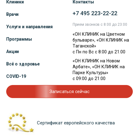
Клиники
Контакты
+7 495 223-22-22
Врачи
Прием звонков с 8:00 до 23:00
Услуги и направления
«ОН КЛИНИК на Цветном
Программы
бульваре», «ОН КЛИНИК на
Таганской»
Акции
с Пн по Вс с 8:00 до 21:00
«ОН КЛИНИК на Новом
Всё о здоровье
Арбате», «ОН КЛИНИК на
Парке Культуры»
COVID-19
с 09:00 до 21:00
Записаться сейчас
Сертификат европейского качества