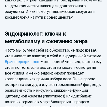
какую роль играет каждый из трех врачей и почему их
тандем критически важен для долгосрочного
результата. И как помогут пластическая хирургия и
косметология на пути к совершенству.
Эндокринолог: ключи к
метаболизму и сжиганию жира
Часто мы ругаем себя за обжорство, не подозревая,
что виноват не аппетит, а сбой в эндокринной системе.
Врач-эндокринолог
– это первый человек, к которому
стоит попасть, если вес стоит на месте, несмотря на
все усилия. Именно эндокринолог проведет
«расследование» причин набора веса. Он не просто
смотрит на фигуру, а изучает гормональный фон, ведь
резистентность к инсулину, снижение функции
щитовидной железы (гипотиреоз) или дисбаланс
половых гормонов могут блокировать процесс