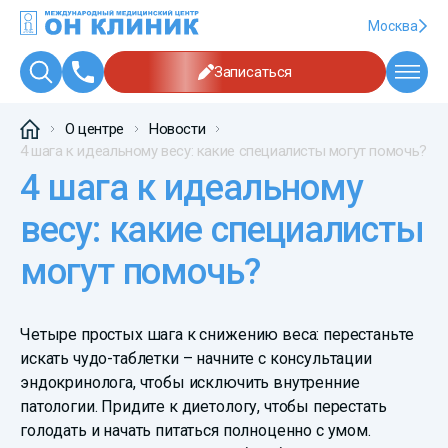
Москва
Записаться
О центре
Новости
4 шага к идеальному весу: какие специалисты могут помочь?
4 шага к идеальному
весу: какие специалисты
могут помочь?
Четыре простых шага к снижению веса: перестаньте
искать чудо-таблетки – начните с консультации
эндокринолога, чтобы исключить внутренние
патологии. Придите к диетологу, чтобы перестать
голодать и начать питаться полноценно с умом.