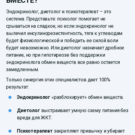
ВМЕСТЕ?
Эндокринолог, диетолог и психотерапевт – это
система. Представьте: психолог помогает не
срываться на сладкое, но если эндокринолог не
вылечил инсулинорезистентность, тяга к углеводам
будет физиологической и победить ее силой воли
будет невозможно. Или диетолог назначает дробное
питание, но при гипотиреозе без поддержки
эндокринолога обмен веществ все равно остается
замедленным.
Только синергия этих специалистов дает 100%
результат:
Эндокринолог
«разблокирует» обмен веществ.
Диетолог
выстраивает умную схему питания без
вреда для ЖКТ.
Психотерапевт
закрепляет привычку и убирает