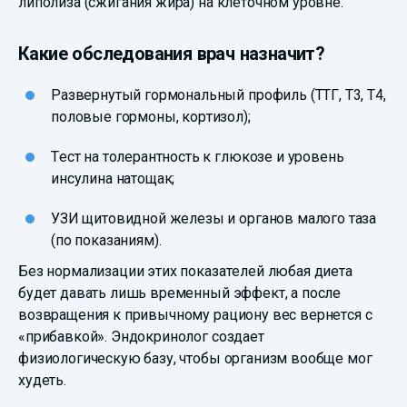
липолиза (сжигания жира) на клеточном уровне.
Какие обследования врач назначит?
Развернутый гормональный профиль (ТТГ, Т3, Т4,
половые гормоны, кортизол);
Тест на толерантность к глюкозе и уровень
инсулина натощак;
УЗИ щитовидной железы и органов малого таза
(по показаниям).
Без нормализации этих показателей любая диета
будет давать лишь временный эффект, а после
возвращения к привычному рациону вес вернется с
«прибавкой». Эндокринолог создает
физиологическую базу, чтобы организм вообще мог
худеть.