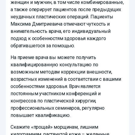
женщин и мужчин, в том числе комбинированные,
а также оперирует пациентов после предыдущих
неудачных пластических операций. Пациенты
Максима Дмитриевича отмечают чуткость и
внимательность врача, его индивидуальный
подход к особенностям здоровья каждого
обратившегося за помощью.
На приеме врача вы можете получить
квалифицированную консультацию по
возможным методам коррекции внешности,
возрастных изменений в соответствии с вашими
особенностями здоровья. Врач является
постоянным участником конференций и
конгрессов по пластической хирургии,
профессиональных семинаров, регулярно
повышает квалификацию.
Скажите «прощай» морщинам, лишним
килограммам, растянутой коже – желанные