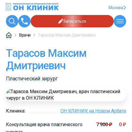
Москва
Записаться
Врачи
Тарасов Максим Дмитриевич
Тарасов Максим
Дмитриевич
Пластический хирург
Клиника:
ОН КЛИНИК на Новом Арбате
Консультация врача пластического
7 900 ₽
0 ₽