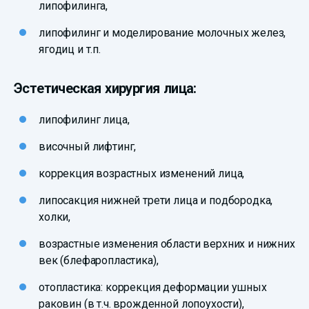
липофилинга,
липофилинг и моделирование молочных желез,
ягодиц и т.п.
Эстетическая хирургия лица:
липофилинг лица,
височный лифтинг,
коррекция возрастных изменений лица,
липосакция нижней трети лица и подбородка,
холки,
возрастные изменения области верхних и нижних
век (блефаропластика),
отопластика: коррекция деформации ушных
раковин (в т.ч. врожденной лопоухости),