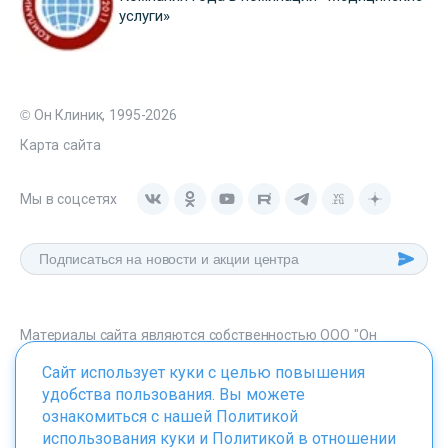
услуги»
© Он Клиник, 1995-2026
Карта сайта
Мы в соцсетях
Материалы сайта являются собственностью ООО "Он
Клиник", любое их использование без указания источника -
Сайт использует куки с целью повышения
onclinic.ru запрещено в соответствии со статьей 1259 ГК. РФ.
удобства пользования. Вы можете
ознакомиться с нашей
Политикой
использования куки
и
Политикой в отношении