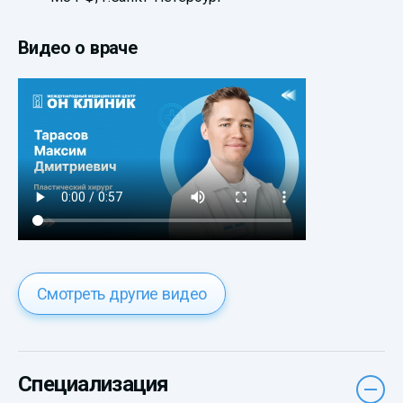
Видео о враче
Смотреть другие видео
Специализация