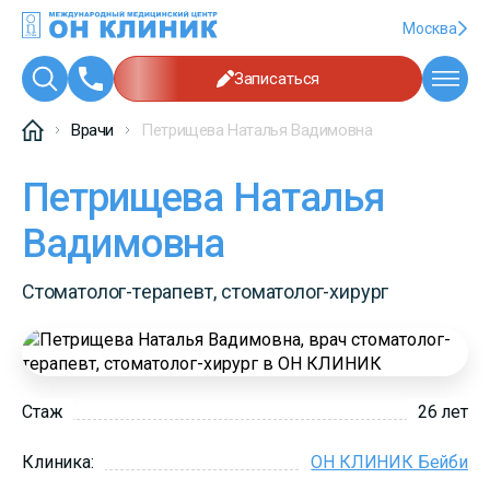
Москва
Записаться
Врачи
Петрищева Наталья Вадимовна
Петрищева Наталья
Вадимовна
Стоматолог-терапевт, стоматолог-хирург
Стаж
26 лет
Клиника:
ОН КЛИНИК Бейби