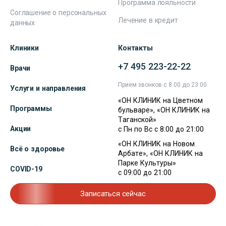
Программа лояльности
Соглашение о персональных
Лечение в кредит
данных
Клиники
Контакты
+7 495 223-22-22
Врачи
Прием звонков с 8:00 до 23:00
Услуги и направления
«ОН КЛИНИК на Цветном
Программы
бульваре», «ОН КЛИНИК на
Таганской»
Акции
с Пн по Вс с 8:00 до 21:00
«ОН КЛИНИК на Новом
Всё о здоровье
Арбате», «ОН КЛИНИК на
Парке Культуры»
COVID-19
с 09:00 до 21:00
Записаться сейчас