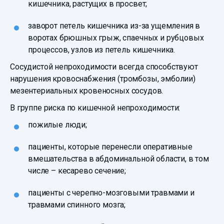
кишечника, растущих в просвет;
заворот петель кишечника из-за ущемления в
воротах брюшных грыж, спаечных и рубцовых
процессов, узлов из петель кишечника.
Сосудистой непроходимости всегда способствуют
нарушения кровоснабжения (тромбозы, эмболии)
мезентериальных кровеносных сосудов.
В группе риска по кишечной непроходимости:
пожилые люди;
пациенты, которые перенесли оперативные
вмешательства в абдоминальной области, в том
числе – кесарево сечение;
пациенты с черепно-мозговыми травмами и
травмами спинного мозга;