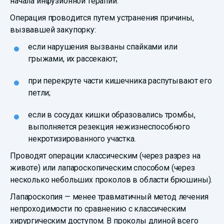
начала инфузионной терапии.
Операция проводится путем устранения причины,
вызвавшей закупорку:
если нарушения вызваны спайками или
грыжами, их рассекают;
при перекруте части кишечника распутывают его
петли;
если в сосудах кишки образовались тромбы,
выполняется резекция нежизнеспособного
некротизированного участка.
Проводят операции классическим (через разрез на
животе) или лапароскопическим способом (через
несколько небольших проколов в области брюшины).
Лапароскопия — менее травматичный метод лечения
непроходимости по сравнению с классическим
хирургическим доступом. В проколы длиной всего