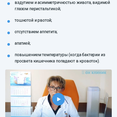
вздутием и асимметричностью живота, видимой
глазом перистальтикой;
тошнотой и рвотой;
отсутствием аппетита;
апатией;
повышением температуры (когда бактерии из
просвета кишечника попадают в кровоток).