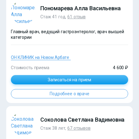
Пономарева Алла Васильевна
Стаж 41 год,
61 отзыв
Главный врач, ведущий гастроэнтеролог, врач высшей
категории
ОН КЛИНИК на Новом Арбате
Стоимость приема
4 600 ₽
Записаться на прием
Подробнее о враче
?>
Соколова Светлана Вадимовна
Стаж 38 лет,
67 отзывов