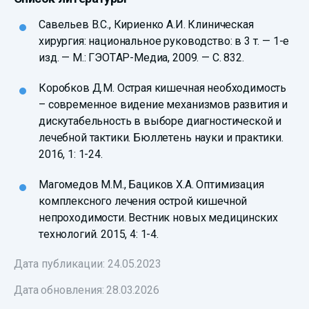
Савельев В.С., Кириенко А.И. Клиническая
хирургия: национальное руководство: в 3 т. — 1-е
изд. — М.: ГЭОТАР-Медиа, 2009. — С. 832.
Коробков Д.М. Острая кишечная необходимость
– современное видение механизмов развития и
дискутабельность в выборе диагностической и
лечебной тактики. Бюллетень науки и практики.
2016, 1: 1-24.
Магомедов М.М., Бациков Х.А. Оптимизация
комплексного лечения острой кишечной
непроходимости. Вестник новых медицинских
технологий. 2015, 4: 1-4.
Дата публикации: 24.05.2023
Дата обновления:
28.03.2026