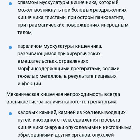
спазмом мускулатуры кишечника, который
может возникнуть при болевых раздражениях
кишечника глистами, при остром панкреатите,
при травматических повреждениях инородным
телом;
параличом мускулатуры кишечника,
развивающимся при хирургических
вмешательствах, отравлениях
морфинсодержащими препаратами, солями
тяжелых металлов, в результате пищевых
инфекций.
Механическая кишечная непроходимость всегда
возникает из-за наличия какого-то препятствия:
каловых камней, камней из желчевыводящих
путей, инородного тела, сдавления просвета
кишечника снаружи опухолевыми и кистозными
образованиями других органов, опухолей