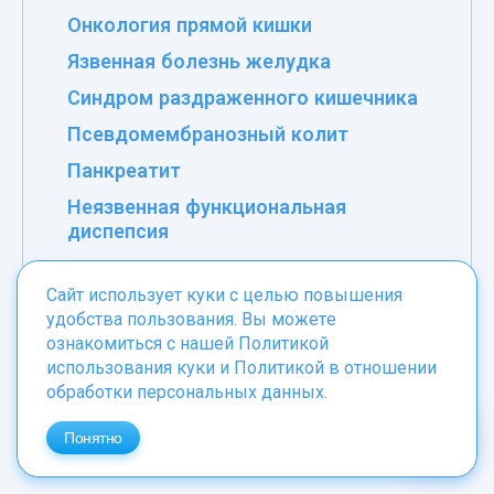
Онкология прямой кишки
Язвенная болезнь желудка
Синдром раздраженного кишечника
Псевдомембранозный колит
Панкреатит
Неязвенная функциональная
диспепсия
Дуоденит
Сайт использует куки с целью повышения
Дисбактериоз кишечника
удобства пользования. Вы можете
Дивертикулез
ознакомиться с нашей
Политикой
использования куки
и
Политикой в отношении
Гастрит
обработки персональных данных
.
Болезнь Крона
Понятно