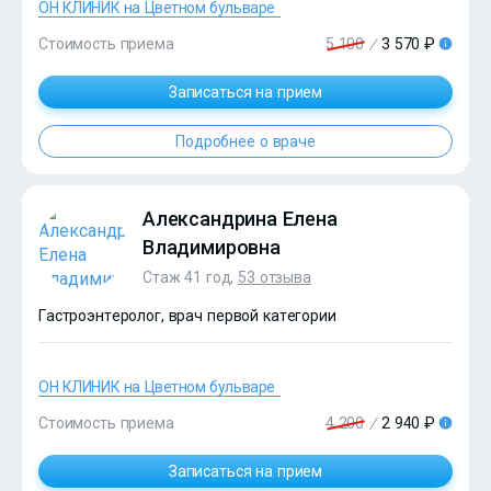
ОН КЛИНИК на Цветном бульваре
Стоимость приема
5 100
/
3 570 ₽
Записаться на прием
?>
Подробнее о враче
Александрина Елена
Владимировна
Стаж 41 год,
53 отзыва
Гастроэнтеролог, врач первой категории
ОН КЛИНИК на Цветном бульваре
Стоимость приема
4 200
/
2 940 ₽
?>
Записаться на прием