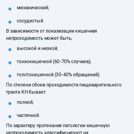
механический;
сосудистый.
В зависимости от локализации кишечная
непроходимость может быть;
высокой и низкой;
тонкокишечной (60-70% случаев);
толстокишечной (30-40% обращений).
По степени сбоев проходимости пищеварительного
тракта КН бывает:
полной;
частичной.
По характеру протекания патологии кишечную
непроходимость классифицируют на: