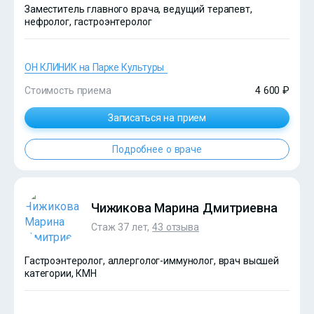
Заместитель главного врача, ведущий терапевт,
нефролог, гастроэнтеролог
ОН КЛИНИК на Парке Культуры
Стоимость приема
4 600 ₽
Записаться на прием
Подробнее о враче
?>
Чижикова Марина Дмитриевна
Стаж 37 лет,
43 отзыва
Гастроэнтеролог, аллерголог-иммунолог, врач высшей
категории, КМН