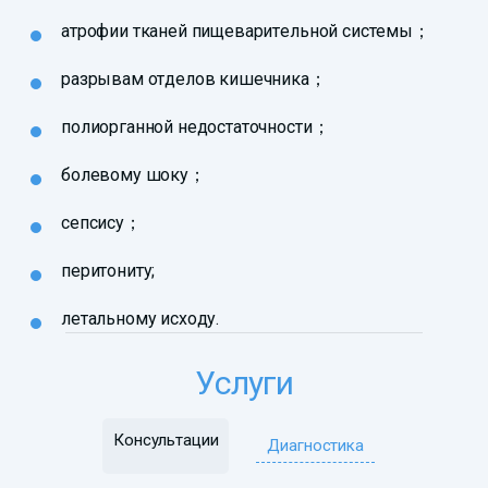
атрофии тканей пищеварительной системы；
разрывам отделов кишечника；
полиорганной недостаточности；
болевому шоку；
сепсису；
перитониту;
летальному исходу.
Услуги
Консультации
Диагностика