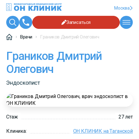
Москва
Записаться
Врачи
Граников Дмитрий Олегович
Граников Дмитрий
Олегович
Эндоскопист
Стаж
27 лет
Клиника:
ОН КЛИНИК на Таганской