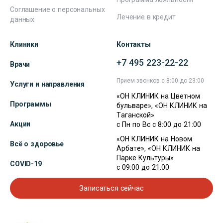
Соглашение о персональных
Лечение в кредит
данных
Клиники
Контакты
+7 495 223-22-22
Врачи
Прием звонков с 8:00 до 23:00
Услуги и направления
«ОН КЛИНИК на Цветном
Программы
бульваре», «ОН КЛИНИК на
Таганской»
Акции
с Пн по Вс с 8:00 до 21:00
«ОН КЛИНИК на Новом
Всё о здоровье
Арбате», «ОН КЛИНИК на
Парке Культуры»
COVID-19
с 09:00 до 21:00
Записаться сейчас