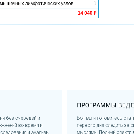
дмышечных лимфатических узлов
1
14 040 ₽
ПРОГРАММЫ ВЕДЕ
ня без очередей и
Вот вы и готовитесь стат
ожнений во время и
первого дня следить за 
следования и анализы,
мыслями. Полный спектр 