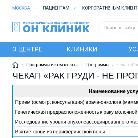
МОСКВА
ПАЦИЕНТАМ
КОРПОРАТИВНЫМ КЛИЕН
О ЦЕНТРЕ
КЛИНИКИ
УС
Программы и комплексы
Программы
Чекап «Ра
ЧЕКАП «РАК ГРУДИ - НЕ ПР
Наименование услу
Прием (осмотр, консультация) врача-онколога (мамм
Генетическая предрасположенность к раку молочной
Исследование уровня опухолеассоциированного мар
Взятие крови из периферической вены