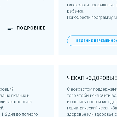
.
гинекологи, профильные 
ребенка.
Приобрести программу мо
ПОДРОБНЕЕ
ВЕДЕНИЕ БЕРЕМЕННО
ЧЕКАП «ЗДОРОВЫЕ
оровья?
С возрастом поддержани
ваше питание и
того чтобы исключить во
дит диагностика
и оценить состояние здо
ей.
гериатрический чекап «З
 1-2 дня до полного
здоровье или здоровье с