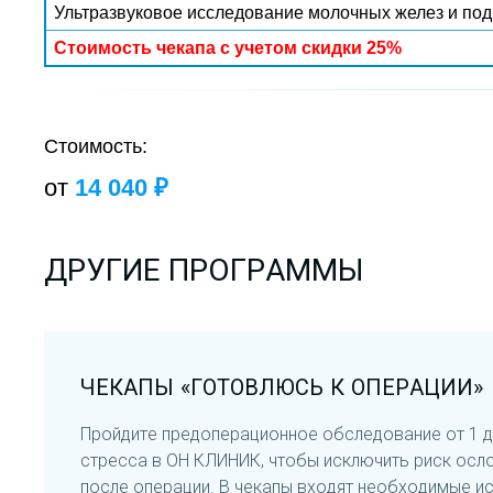
Ультразвуковое исследование молочных желез и по
Стоимость чекапа с учетом скидки 25%
Стоимость:
от
14 040 ₽
ДРУГИЕ ПРОГРАММЫ
ЧЕКАПЫ «ГОТОВЛЮСЬ К ОПЕРАЦИИ»
Пройдите предоперационное обследование от 1 д
стресса в
ОН КЛИНИК
, чтобы исключить риск осл
после операции. В чекапы входят необходимые ис