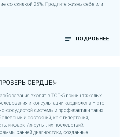
е со скидкой 25%. Продлите жизнь себе или
ПОДРОБНЕЕ
РОВЕРЬ СЕРДЦЕ!»
заболевания входят в ТОП-5 причин тяжелых
бследования и консультации кардиолога – это
о-сосудистой системы и профилактики таких
леваний и состояний, как: гипертония,
ь, инфаркт/инсульт, их последствий.
раммы ранней диагностики, созданные