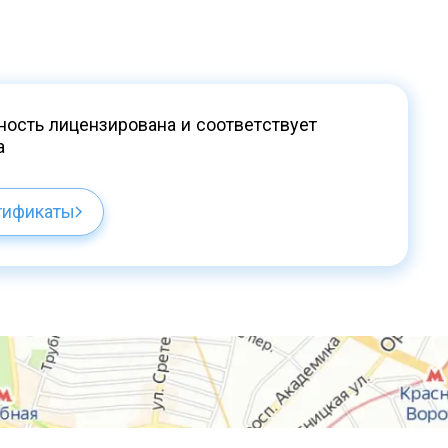
ость лицензирована и соответствует
а
тификаты