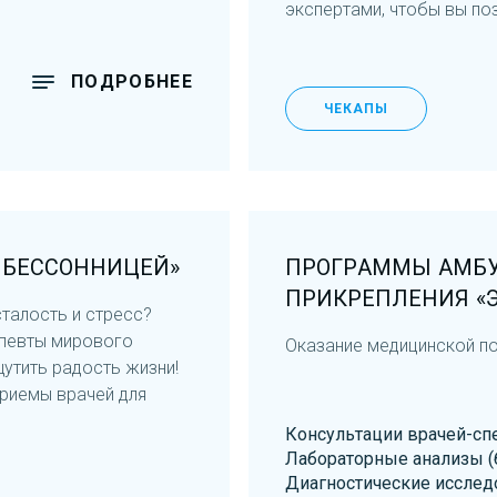
экспертами, чтобы вы по
ПОДРОБНЕЕ
ЧЕКАПЫ
 БЕССОННИЦЕЙ»
ПРОГРАММЫ АМБУ
ПРИКРЕПЛЕНИЯ «
талость и стресс?
апевты мирового
Оказание медицинской п
утить радость жизни!
риемы врачей для
Консультации врачей-сп
Лабораторные анализы (
Диагностические исслед