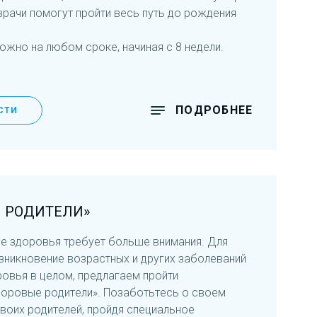
врачи помогут пройти весь путь до рождения
жно на любом сроке, начиная с 8 недели.
ПОДРОБНЕЕ
СТИ
 РОДИТЕЛИ»
е здоровья требует больше внимания. Для
зникновение возрастных и других заболеваний
ровья в целом, предлагаем пройти
доровые родители». Позаботьтесь о своем
воих родителей, пройдя специальное