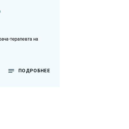
)
ача-терапевта на
ПОДРОБНЕЕ