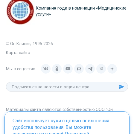
Компания года в номинации «Медицинские
услуги»
© Он Клиник, 1995-2026
Карта сайта
Мы в соцсетях
Материалы сайта являются собственностью ООО "Он
Клиник", любое их использование без указания источника -
Сайт использует куки с целью повышения
onclinic.ru запрещено в соответствии со статьей 1259 ГК. РФ.
удобства пользования. Вы можете
ознакомиться с нашей
Политикой