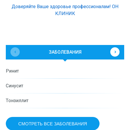
Доверяйте Ваше здоровье профессионалам! ОН
КЛИНИК
ЗАБОЛЕВАНИЯ
К
Ринит
о
Синусит
О
Тонзиллит
СМОТРЕТЬ ВСЕ ЗАБОЛЕВАНИЯ