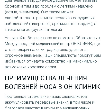
Длительное затрудненное дыхание может вызвать
бронхит, а там и до проблем с легкими недалеко
(астма, пневмония). Оно также может
способствовать развитию сердечно-сосудистых
заболеваний (гипертония, аритмия, стенокардия), а
также многих других патологий.
Не пускайте болезни носа на самотек. Обратитесь в
Международный медицинский центр ОН КЛИНИК, где
оториноларингологии традиционно уделяется
огромное внимание. Наши специалисты помогут Вам
избавиться от недуга комфортно и в максимально
возможные короткие сроки.
ПРЕИМУЩЕСТВА ЛЕЧЕНИЯ
БОЛЕЗНЕЙ НОСА В ОН КЛИНИК
Постоянное стремление наших специалистов
аккумулировать передовые знания, в том числе и
благодаря участию в крупных международных