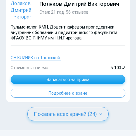
Поляков Дмитрий Викторович
Стаж 21 год,
56 отзывов
Пульмонолог, КМН, Доцент кафедры пропедевтики
внутренних болезней и педиатрического факультета
ФГАОУ ВО РНИМУ им. Н.И.Пирогова
ОН КЛИНИК на Таганской
Стоимость приема
5 100 ₽
Записаться на прием
Подробнее о враче
Показать всех врачей (24)
?>