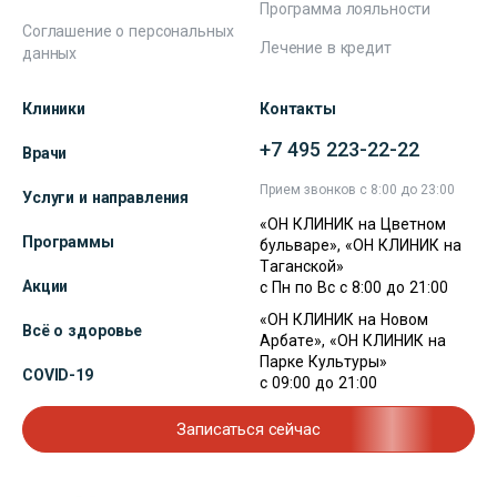
Программа лояльности
Соглашение о персональных
Лечение в кредит
данных
Клиники
Контакты
+7 495 223-22-22
Врачи
Прием звонков с 8:00 до 23:00
Услуги и направления
«ОН КЛИНИК на Цветном
Программы
бульваре», «ОН КЛИНИК на
Таганской»
Акции
с Пн по Вс с 8:00 до 21:00
«ОН КЛИНИК на Новом
Всё о здоровье
Арбате», «ОН КЛИНИК на
Парке Культуры»
COVID-19
с 09:00 до 21:00
Записаться сейчас