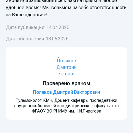
Звоните и записывайтесь к нам на прием в любое
удобное время! Мы возьмем на себя ответственность
за Ваше здоровье!
Дата публикации: 14.04.2020
Дата обновления:
18.06.2026
Проверено врачом
Поляков Дмитрий Викторович
Пульмонолог, КМН, Доцент кафедры пропедевтики
внутренних болезней и педиатрического факультета
ФГАОУ ВО РНИМУ им. Н.И.Пирогова