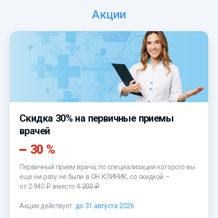
Акции
Скидка 30% на первичные приемы
врачей
30 %
Первичный прием врача, по специализации которого вы
еще ни разу не были в ОН КЛИНИК, со скидкой –
от 2 940 ₽
вместо
4 200 ₽
.
Акция действует:
до 31 августа 2026