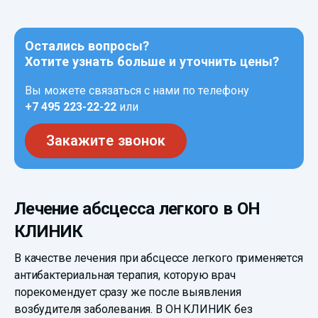
Остались вопросы?
Хотите узнать больше и уточнить цены?
Вы можете связаться с нами по телефону
+7 495 223-22-22
или
Закажите звонок
Лечение абсцесса легкого в ОН
КЛИНИК
В качестве лечения при абсцессе легкого применяется
антибактериальная терапия, которую врач
порекомендует сразу же после выявления
возбудителя заболевания. В ОН КЛИНИК без