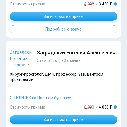
Стоимость приема
4 900
/
3 430 ₽
Записаться на прием
Подробнее о враче
?>
Загрядский Евгений Алексеевич
Стаж 51 год,
93 отзыва
Хирург-проктолог, ДМН, профессор, Зав. центром
проктологии
ОН КЛИНИК на Цветном бульваре
Стоимость приема
6 900
/
4 830 ₽
Записаться на прием