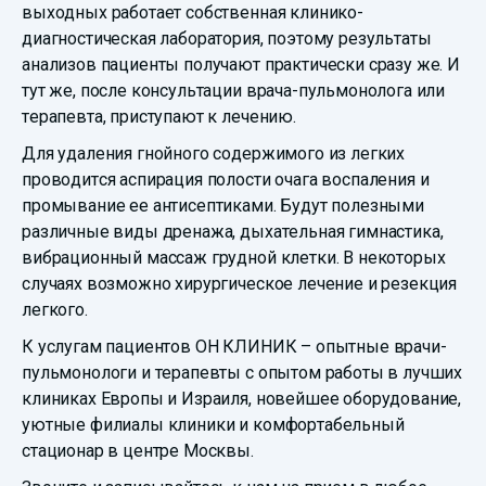
выходных работает собственная клинико-
диагностическая лаборатория, поэтому результаты
анализов пациенты получают практически сразу же. И
тут же, после консультации врача-пульмонолога или
терапевта, приступают к лечению.
Для удаления гнойного содержимого из легких
проводится аспирация полости очага воспаления и
промывание ее антисептиками. Будут полезными
различные виды дренажа, дыхательная гимнастика,
вибрационный массаж грудной клетки. В некоторых
случаях возможно хирургическое лечение и резекция
легкого.
К услугам пациентов ОН КЛИНИК – опытные врачи-
пульмонологи и терапевты с опытом работы в лучших
клиниках Европы и Израиля, новейшее оборудование,
уютные филиалы клиники и комфортабельный
стационар в центре Москвы.