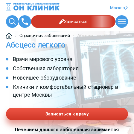
Москва
Записаться
Справочник заболеваний
Абсцесс легкого
Абсцесс легкого
Врачи мирового уровня
Собственная лаборатория
Новейшее оборудование
Клиники и комфортабельный стационар в
центре Москвы
Записаться к врачу
Лечением данного заболевания занимается: