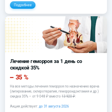
Подробнее
Лечение геморроя за 1 день со
скидкой 35%
35 %
На все методы лечения геморроя по назначению врача
(лигирование, склеротерапия, геморроидэктомия и др.)
скидка 35% – от 9 048 ₽ вместо
13 920 ₽
.
Акция действует:
до 31 августа 2026