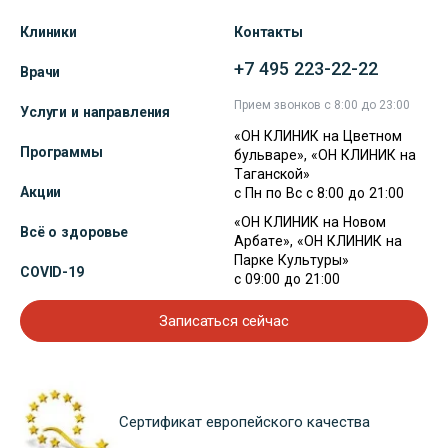
Клиники
Контакты
+7 495 223-22-22
Врачи
Прием звонков с 8:00 до 23:00
Услуги и направления
«ОН КЛИНИК на Цветном
Программы
бульваре», «ОН КЛИНИК на
Таганской»
Акции
с Пн по Вс с 8:00 до 21:00
«ОН КЛИНИК на Новом
Всё о здоровье
Арбате», «ОН КЛИНИК на
Парке Культуры»
COVID-19
с 09:00 до 21:00
Записаться сейчас
Сертификат европейского качества