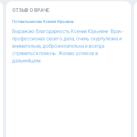
ОТЗЫВ О ВРАЧЕ:
Потмальникова Ксения Юрьевна
Выражаю благодарность Ксении Юрьевне. Врач -
профессионал своего дела, очень скурпулезна и
внимательна, доброжелательна и всегда
стремиться помочь. Желаю успехов в
дальнейшем.