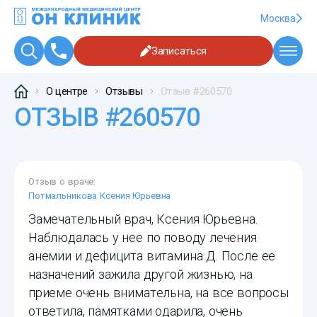
Москва
Записаться
О центре
Отзывы
Отзыв #260570
ОТЗЫВ #260570
Отзыв о враче:
Потмальникова Ксения Юрьевна
Замечательный врач, Ксения Юрьевна.
Наблюдалась у нее по поводу лечения
анемии и дефицита витамина Д. После ее
назначений зажила другой жизнью, на
приеме очень внимательна, на все вопросы
ответила, памятками одарила, очень