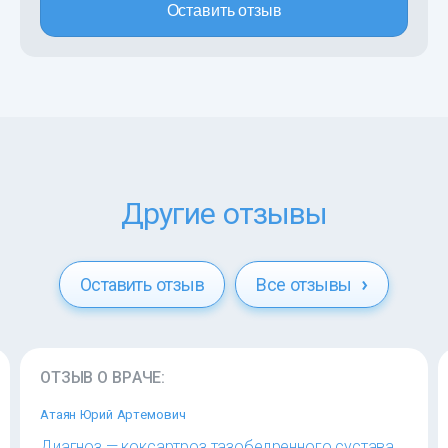
Оставить отзыв
Другие отзывы
Оставить отзыв
Все отзывы
ОТЗЫВ О ВРАЧЕ:
Атаян Юрий Артемович
Диагноз — коксартроз тазобедренного сустава,