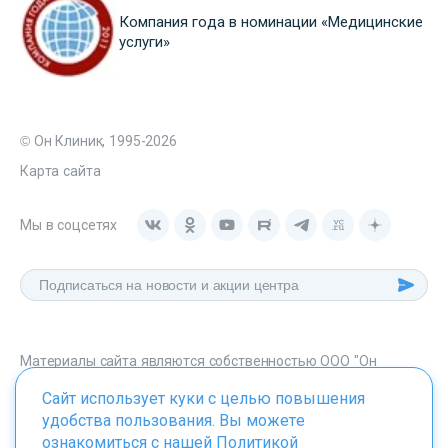
Компания года в номинации «Медицинские
услуги»
© Он Клиник, 1995-2026
Карта сайта
Мы в соцсетях
Материалы сайта являются собственностью ООО "Он
Клиник", любое их использование без указания источника -
Сайт использует куки с целью повышения
onclinic.ru запрещено в соответствии со статьей 1259 ГК. РФ.
удобства пользования. Вы можете
ознакомиться с нашей
Политикой