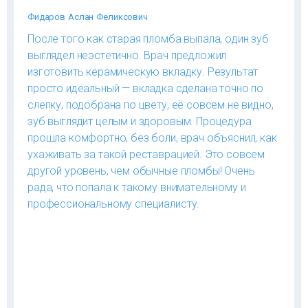
Фидаров Аслан Феликсович
После того как старая пломба выпала, один зуб
выглядел неэстетично. Врач предложил
изготовить керамическую вкладку. Результат
просто идеальный — вкладка сделана точно по
слепку, подобрана по цвету, её совсем не видно,
зуб выглядит целым и здоровым. Процедура
прошла комфортно, без боли, врач объяснил, как
ухаживать за такой реставрацией. Это совсем
другой уровень, чем обычные пломбы! Очень
рада, что попала к такому внимательному и
профессиональному специалисту.