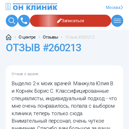
Москва
Записаться
О центре
Отзывы
Отзыв #260213
ОТЗЫВ #260213
Отзыв о враче:
Выделю 2-х моих врачей: Манжула Юлия В.
и Корняк Борис С. Классифицированные
специалисты, индивидуальный подход - что
мне очень понравилось, попала с выбором
клиники, теперь только сюда.
Внимательный персонал, очень чуткое
внимание. Спасибо вам большое за вашу