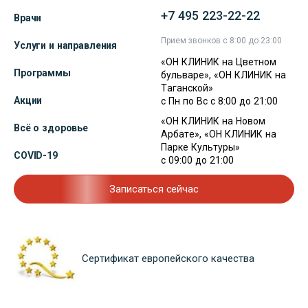
+7 495 223-22-22
Врачи
Прием звонков с 8:00 до 23:00
Услуги и направления
«ОН КЛИНИК на Цветном
Программы
бульваре», «ОН КЛИНИК на
Таганской»
Акции
с Пн по Вс с 8:00 до 21:00
«ОН КЛИНИК на Новом
Всё о здоровье
Арбате», «ОН КЛИНИК на
Парке Культуры»
COVID-19
с 09:00 до 21:00
Записаться сейчас
Сертификат европейского качества