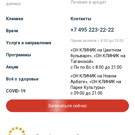
Лечение в кредит
данных
Клиники
Контакты
+7 495 223-22-22
Врачи
Прием звонков с 8:00 до 23:00
Услуги и направления
«ОН КЛИНИК на Цветном
Программы
бульваре», «ОН КЛИНИК на
Таганской»
Акции
с Пн по Вс с 8:00 до 21:00
«ОН КЛИНИК на Новом
Всё о здоровье
Арбате», «ОН КЛИНИК на
Парке Культуры»
COVID-19
с 09:00 до 21:00
Записаться сейчас