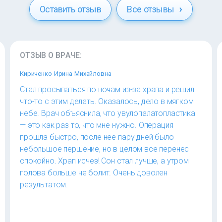
Оставить отзыв
Все отзывы
ОТЗЫВ О ВРАЧЕ:
Кириченко Ирина Михайловна
Стал просыпаться по ночам из-за храпа и решил
что-то с этим делать. Оказалось, дело в мягком
небе. Врач объяснила, что увулопалатопластика
— это как раз то, что мне нужно. Операция
прошла быстро, после нее пару дней было
небольшое першение, но в целом все перенес
спокойно. Храп исчез! Сон стал лучше, а утром
голова больше не болит. Очень доволен
результатом.