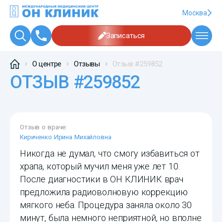
Москва
Записаться
О центре
Отзывы
Отзыв #259852
ОТЗЫВ #259852
Отзыв о враче:
Кириченко Ирина Михайловна
Никогда не думал, что смогу избавиться от
храпа, который мучил меня уже лет 10.
После диагностики в ОН КЛИНИК врач
предложила радиоволновую коррекцию
мягкого неба. Процедура заняла около 30
минут, была немного неприятной, но вполне