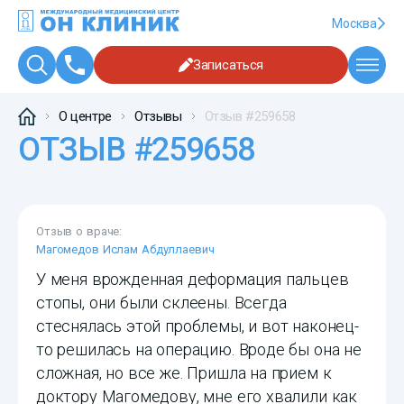
Москва
Записаться
О центре
Отзывы
Отзыв #259658
ОТЗЫВ #259658
Отзыв о враче:
Магомедов Ислам Абдуллаевич
У меня врожденная деформация пальцев
стопы, они были склеены. Всегда
стеснялась этой проблемы, и вот наконец-
то решилась на операцию. Вроде бы она не
сложная, но все же. Пришла на прием к
доктору Магомедову, мне его хвалили как