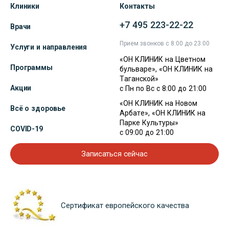
Клиники
Контакты
+7 495 223-22-22
Врачи
Прием звонков с 8:00 до 23:00
Услуги и направления
«ОН КЛИНИК на Цветном
Программы
бульваре», «ОН КЛИНИК на
Таганской»
Акции
с Пн по Вс с 8:00 до 21:00
«ОН КЛИНИК на Новом
Всё о здоровье
Арбате», «ОН КЛИНИК на
Парке Культуры»
COVID-19
с 09:00 до 21:00
Записаться сейчас
Сертификат европейского качества