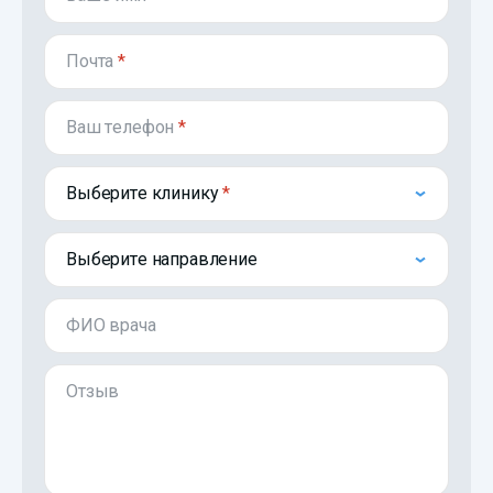
Почта
*
Ваш телефон
*
Выберите клинику
Выберите направление
ФИО врача
Отзыв