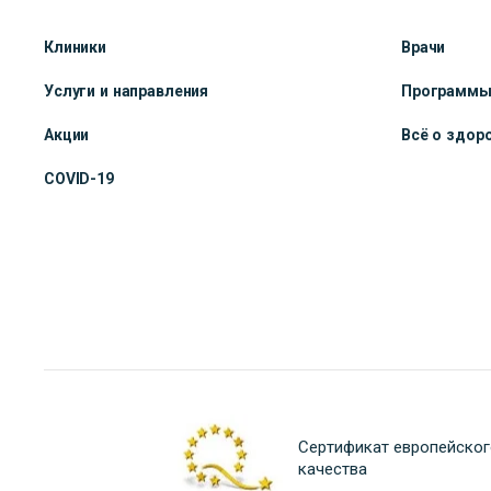
Клиники
Врачи
Услуги и направления
Программ
Акции
Всё о здор
COVID-19
Сертификат европейског
качества