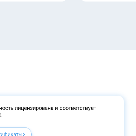
ость лицензирована и соответствует
а
тификаты