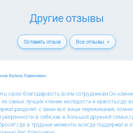
Другие отзывы
Оставить отзыв
Все отзывы
нов Халиль Камилевич
ить свою благодарность всем сотрудникам Он клини
 из самых лучших клиник молодости и красоты,где в
ержат,разделят с вами все ваши переживания, сомне
 уверенности в себе,как в большой дружной семье,г
 бросят,где в трудные моменты всегда поддержат,и э
рдечно Вас благодарю.