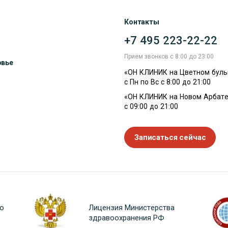
Контакты
+7 495 223-22-22
ы
Прием звонков с 8:00 до 23:00
овье
«ОН КЛИНИК на Цветном буль
с Пн по Вс с 8:00 до 21:00
«ОН КЛИНИК на Новом Арбате
с 09:00 до 21:00
Записаться сейчас
о
Лицензия Министерства
здравоохранения РФ