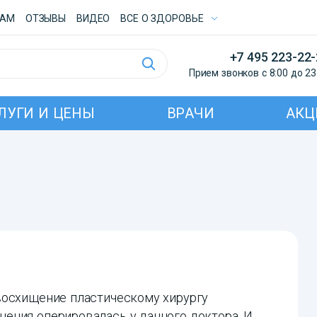
ТАМ
ОТЗЫВЫ
ВИДЕО
ВСE О ЗДОРОВЬЕ
+7 495 223-22
Прием звонков с 8:00 до 23
ЛУГИ И ЦЕНЫ
ВРАЧИ
АКЦ
восхищение пластическому хирургу
ения оперировалась у данного доктора. И