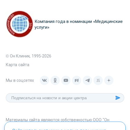
Компания года в номинации «Медицинские
услуги»
© Он Клиник, 1995-2026
Карта сайта
Мы в соцсетях
Материалы сайта являются собственностью ООО "Он
Клиник", любое их использование без указания источника -