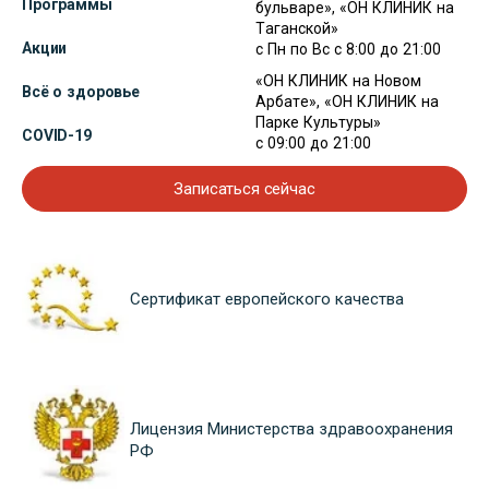
Программы
бульваре», «ОН КЛИНИК на
Таганской»
Акции
с Пн по Вс с 8:00 до 21:00
«ОН КЛИНИК на Новом
Всё о здоровье
Арбате», «ОН КЛИНИК на
Парке Культуры»
COVID-19
с 09:00 до 21:00
Записаться сейчас
Сертификат европейского качества
Лицензия Министерства здравоохранения
РФ