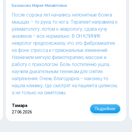
Баскакова Мария Михайловна
После сорока лет начались непонятные боли в
мышцах – то рука, то нога. Терапевт направила к
ревматологу, потом к неврологу, сдала кучу
анализов – все нормально. В ОН КЛИНИК
невролог предположила, что это фибромиалгия
на фоне стресса и гормональных изменений.
Назначили мягкую физиотерапию, массаж и
работу с психологом. Боль постепенно ушла,
научили дыхательным техникам для снятия
напряжения. Очень благодарна – наконец-то
нашла клинику, где смотрят на пациента целиком,
а не только на симптомы.
Тамара
Подробнее
27.06.2026