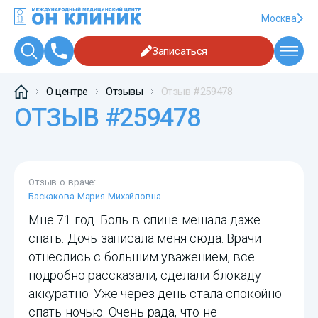
Москва
Записаться
О центре
Отзывы
Отзыв #259478
ОТЗЫВ #259478
Отзыв о враче:
Баскакова Мария Михайловна
Мне 71 год. Боль в спине мешала даже
спать. Дочь записала меня сюда. Врачи
отнеслись с большим уважением, все
подробно рассказали, сделали блокаду
аккуратно. Уже через день стала спокойно
спать ночью. Очень рада, что не