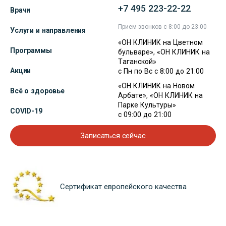
+7 495 223-22-22
Врачи
Прием звонков с 8:00 до 23:00
Услуги и направления
«ОН КЛИНИК на Цветном
Программы
бульваре», «ОН КЛИНИК на
Таганской»
Акции
с Пн по Вс с 8:00 до 21:00
«ОН КЛИНИК на Новом
Всё о здоровье
Арбате», «ОН КЛИНИК на
Парке Культуры»
COVID-19
с 09:00 до 21:00
Записаться сейчас
Сертификат европейского качества