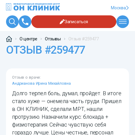
Москва
Записаться
О центре
Отзывы
Отзыв #259477
ОТЗЫВ #259477
Отзыв о враче:
Андрианова Ирина Михайловна
Долго терпел боль, думал, пройдет. В итоге
стало хуже — онемела часть груди. Пришел
в ОН КЛИНИК, сделали МРТ, нашли
протрузию. Назначили курс: блокада +
физиотерапия. Сейчас чувствую себя
гораздо лучше. Цены честные, персонал