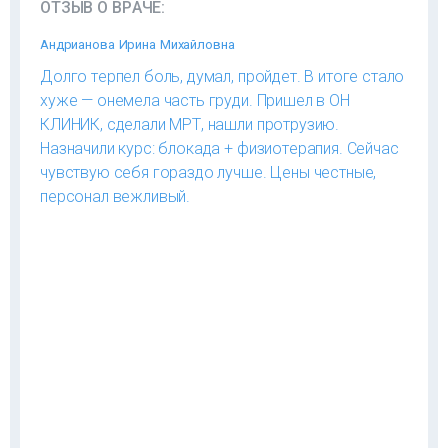
ОТЗЫВ О ВРАЧЕ:
Андрианова Ирина Михайловна
Долго терпел боль, думал, пройдет. В итоге стало
хуже — онемела часть груди. Пришел в ОН
КЛИНИК, сделали МРТ, нашли протрузию.
Назначили курс: блокада + физиотерапия. Сейчас
чувствую себя гораздо лучше. Цены честные,
персонал вежливый.