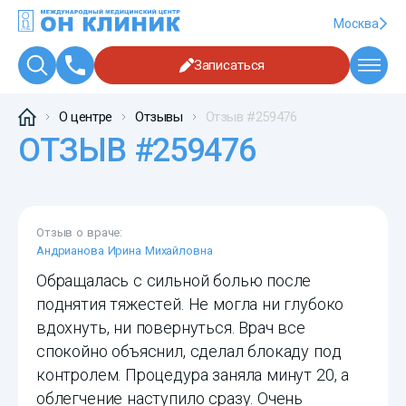
Москва
Записаться
О центре
Отзывы
Отзыв #259476
ОТЗЫВ #259476
Отзыв о враче:
Андрианова Ирина Михайловна
Обращалась с сильной болью после
поднятия тяжестей. Не могла ни глубоко
вдохнуть, ни повернуться. Врач все
спокойно объяснил, сделал блокаду под
контролем. Процедура заняла минут 20, а
облегчение наступило сразу. Очень