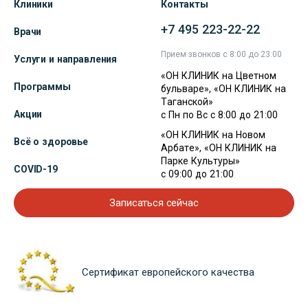
Клиники
Контакты
+7 495 223-22-22
Врачи
Прием звонков с 8:00 до 23:00
Услуги и направления
«ОН КЛИНИК на Цветном
Программы
бульваре», «ОН КЛИНИК на
Таганской»
Акции
с Пн по Вс с 8:00 до 21:00
«ОН КЛИНИК на Новом
Всё о здоровье
Арбате», «ОН КЛИНИК на
Парке Культуры»
COVID-19
с 09:00 до 21:00
Записаться сейчас
Сертификат европейского качества