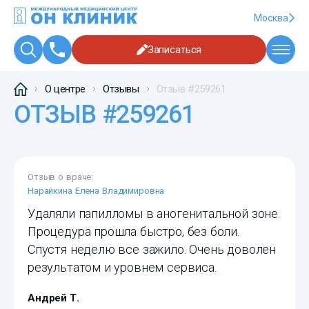
Москва
Записаться
О центре
Отзывы
Отзыв #259261
ОТЗЫВ #259261
Отзыв о враче:
Нарайкина Елена Владимировна
Удаляли папилломы в аногенитальной зоне.
Процедура прошла быстро, без боли.
Спустя неделю все зажило. Очень доволен
результатом и уровнем сервиса.
Андрей Т.