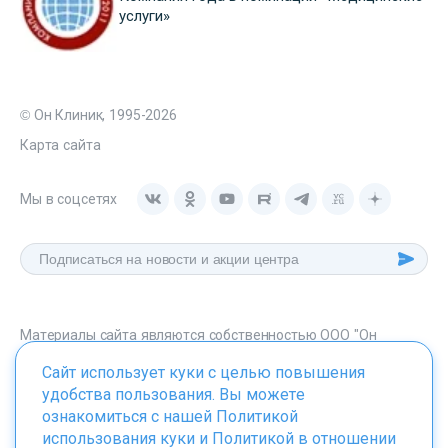
услуги»
© Он Клиник, 1995-2026
Карта сайта
Мы в соцсетях
Материалы сайта являются собственностью ООО "Он
Клиник", любое их использование без указания источника -
Сайт использует куки с целью повышения
onclinic.ru запрещено в соответствии со статьей 1259 ГК. РФ.
удобства пользования. Вы можете
ознакомиться с нашей
Политикой
использования куки
и
Политикой в отношении