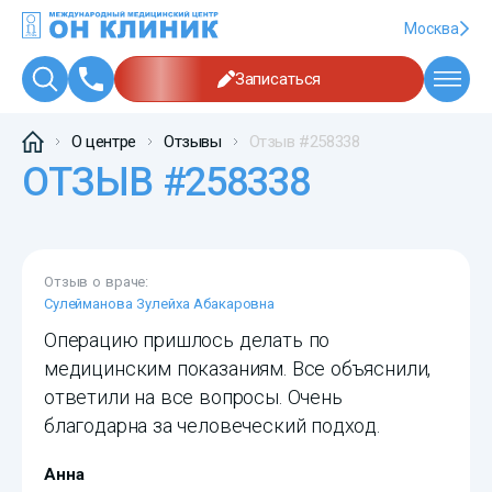
Москва
Записаться
О центре
Отзывы
Отзыв #258338
ОТЗЫВ #258338
Отзыв о враче:
Сулейманова Зулейха Абакаровна
Операцию пришлось делать по
медицинским показаниям. Все объяснили,
ответили на все вопросы. Очень
благодарна за человеческий подход.
Анна