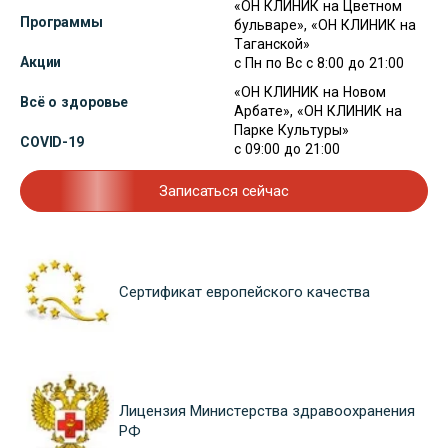
«ОН КЛИНИК на Цветном
Программы
бульваре», «ОН КЛИНИК на
Таганской»
Акции
с Пн по Вс с 8:00 до 21:00
«ОН КЛИНИК на Новом
Всё о здоровье
Арбате», «ОН КЛИНИК на
Парке Культуры»
COVID-19
с 09:00 до 21:00
Записаться сейчас
Сертификат европейского качества
Лицензия Министерства здравоохранения
РФ