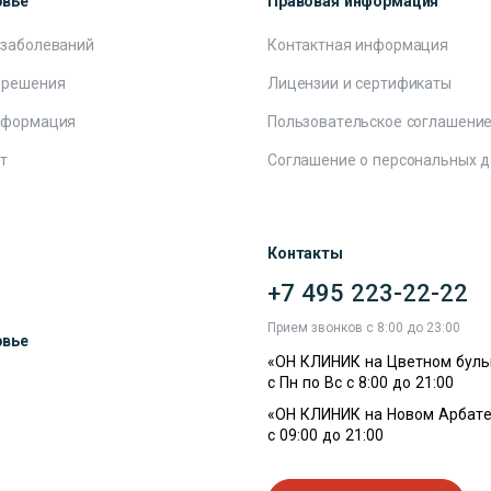
овье
Правовая информация
 заболеваний
Контактная информация
 решения
Лицензии и сертификаты
нформация
Пользовательское соглашени
т
Соглашение о персональных 
Контакты
+7 495 223-22-22
ы
Прием звонков с 8:00 до 23:00
овье
«ОН КЛИНИК на Цветном буль
с Пн по Вс с 8:00 до 21:00
«ОН КЛИНИК на Новом Арбате
с 09:00 до 21:00