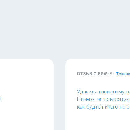
ОТЗЫВ О ВРАЧЕ:
Токина
Удалили папиллому в
!
Ничего не почувствов
как будто ничего не б