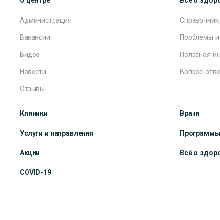
О центре
Всё о здор
Администрация
Справочник
Вакансии
Проблемы и
Видео
Полезная и
Новости
Вопрос-отве
Отзывы
Клиники
Врачи
Услуги и направления
Программ
Акции
Всё о здор
COVID-19