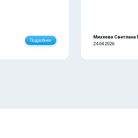
Михеева Светлана
Подробнее
24.04.2026