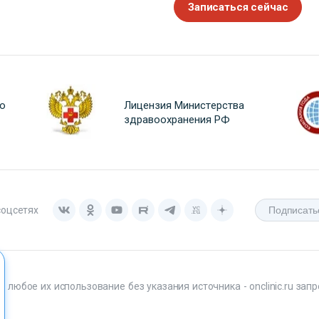
Записаться сейчас
о
Лицензия Министерства
здравоохранения РФ
соцсетях
любое их использование без указания источника - onclinic.ru запр