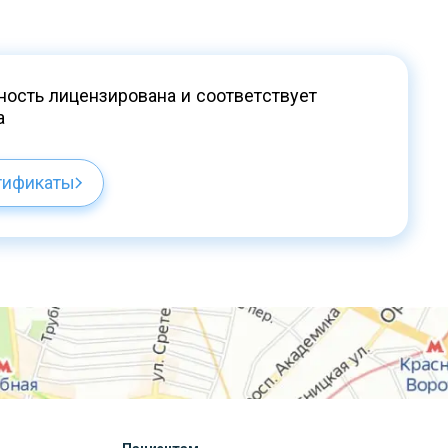
ость лицензирована и соответствует
а
тификаты