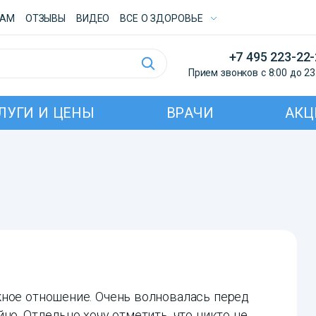
ТАМ
ОТЗЫВЫ
ВИДЕО
ВСE О ЗДОРОВЬЕ
+7 495 223-22
Прием звонков с 8:00 до 23
ЛУГИ И ЦЕНЫ
ВРАЧИ
АКЦ
жное отношение. Очень волновалась перед
но. Отдельно хочу отметить, что никто не