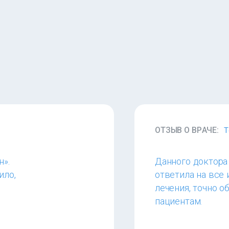
ОТЗЫВ О ВРАЧЕ:
Т
».
Данного доктора 
ило,
ответила на все
лечения, точно о
пациентам.