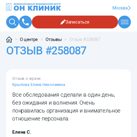
Москва
Записаться
О центре
Отзывы
Отзыв #258087
ОТЗЫВ #258087
Отзыв о враче:
Крылова Елена Николаевна
Все обследования сделали в один день,
без ожидания и волнения. Очень
понравилась организация и внимательное
отношение персонала.
Елена С.