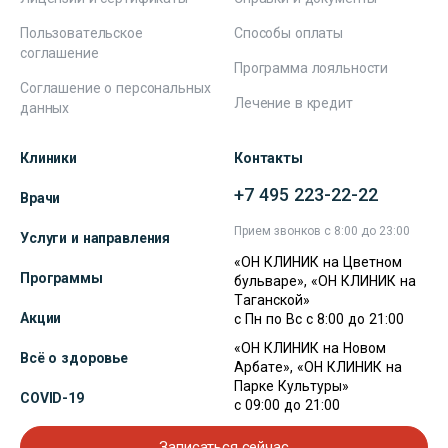
Пользовательское
Способы оплаты
соглашение
Программа лояльности
Соглашение о персональных
Лечение в кредит
данных
Клиники
Контакты
+7 495 223-22-22
Врачи
Прием звонков с 8:00 до 23:00
Услуги и направления
«ОН КЛИНИК на Цветном
Программы
бульваре», «ОН КЛИНИК на
Таганской»
Акции
с Пн по Вс с 8:00 до 21:00
«ОН КЛИНИК на Новом
Всё о здоровье
Арбате», «ОН КЛИНИК на
Парке Культуры»
COVID-19
с 09:00 до 21:00
Записаться сейчас