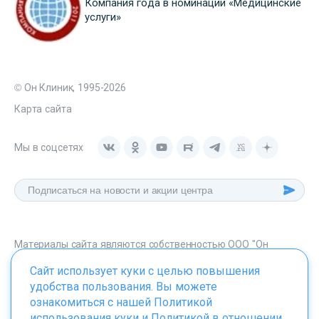
Компания года в номинации «Медицинские
услуги»
© Он Клиник, 1995-2026
Карта сайта
Мы в соцсетях
Материалы сайта являются собственностью ООО "Он
Клиник", любое их использование без указания источника -
Сайт использует куки с целью повышения
onclinic.ru запрещено в соответствии со статьей 1259 ГК. РФ.
удобства пользования. Вы можете
ознакомиться с нашей
Политикой
использования куки
и
Политикой в отношении