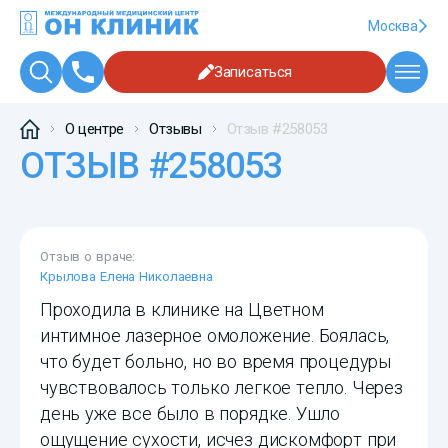
Москва
Записаться
О центре
Отзывы
Отзыв #258053
ОТЗЫВ #258053
Отзыв о враче:
Крылова Елена Николаевна
Проходила в клинике на Цветном
интимное лазерное омоложение. Боялась,
что будет больно, но во время процедуры
чувствовалось только легкое тепло. Через
день уже все было в порядке. Ушло
ощущение сухости, исчез дискомфорт при