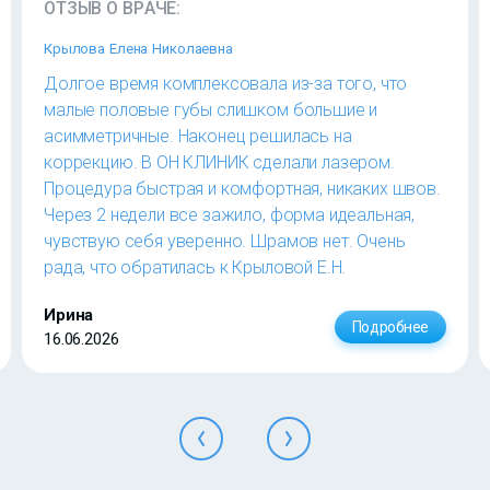
ОТЗЫВ О ВРАЧЕ:
Крылова Елена Николаевна
Долгое время комплексовала из-за того, что
малые половые губы слишком большие и
асимметричные. Наконец решилась на
коррекцию. В ОН КЛИНИК сделали лазером.
Процедура быстрая и комфортная, никаких швов.
Через 2 недели все зажило, форма идеальная,
чувствую себя уверенно. Шрамов нет. Очень
рада, что обратилась к Крыловой Е.Н.
Ирина
Подробнее
16.06.2026