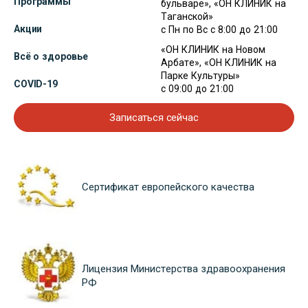
Программы
бульваре», «ОН КЛИНИК на
Таганской»
Акции
с Пн по Вс с 8:00 до 21:00
«ОН КЛИНИК на Новом
Всё о здоровье
Арбате», «ОН КЛИНИК на
Парке Культуры»
COVID-19
с 09:00 до 21:00
Записаться сейчас
Сертификат европейского качества
Лицензия Министерства здравоохранения
РФ