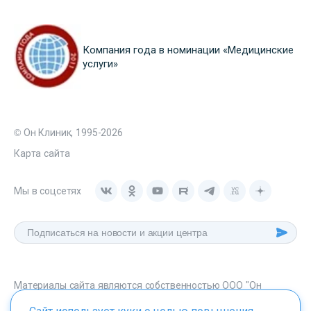
Компания года в номинации «Медицинские
услуги»
© Он Клиник, 1995-2026
Карта сайта
Мы в соцсетях
Материалы сайта являются собственностью ООО "Он
Клиник", любое их использование без указания источника -