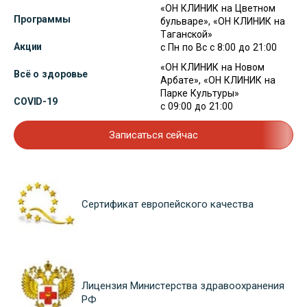
«ОН КЛИНИК на Цветном
Программы
бульваре», «ОН КЛИНИК на
Таганской»
Акции
с Пн по Вс с 8:00 до 21:00
«ОН КЛИНИК на Новом
Всё о здоровье
Арбате», «ОН КЛИНИК на
Парке Культуры»
COVID-19
с 09:00 до 21:00
Записаться сейчас
Сертификат европейского качества
Лицензия Министерства здравоохранения
РФ