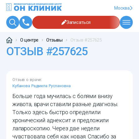
Москва
Записаться
О центре
Отзывы
Отзыв #257625
ОТЗЫВ #257625
Отзыв о враче:
Кубанова Радмила Руслановна
Больше года мучилась с болями внизу
живота, врачи ставили разные диагнозы.
Только здесь быстро определили
хронический аднексит и предложили
лапароскопию. Через две недели
чувствовала себя как новая. Спасибо за