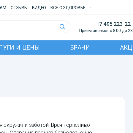
ТАМ
ОТЗЫВЫ
ВИДЕО
ВСE О ЗДОРОВЬЕ
+7 495 223-22
Прием звонков с 8:00 до 23
ЛУГИ И ЦЕНЫ
ВРАЧИ
АКЦ
я окружили заботой. Врач терпеливо
осы. Операция прошла безболезненно,