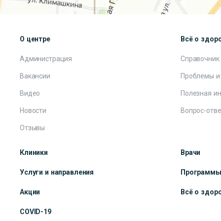
О центре
Всё о здор
Администрация
Справочник
Вакансии
Проблемы и
Видео
Полезная и
Новости
Вопрос-отве
Отзывы
Клиники
Врачи
Услуги и направления
Программ
Акции
Всё о здор
COVID-19