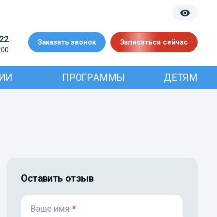
-22
Заказать звонок
Записаться сейчас
:00
ИИ
ПРОГРАММЫ
ДЕТЯМ
Оставить отзыв
Ваше имя
*