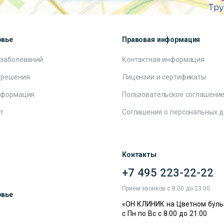
овье
Правовая информация
 заболеваний
Контактная информация
 решения
Лицензии и сертификаты
нформация
Пользовательское соглашени
т
Соглашение о персональных 
Контакты
+7 495 223-22-22
ы
Прием звонков с 8:00 до 23:00
овье
«ОН КЛИНИК на Цветном буль
с Пн по Вс с 8:00 до 21:00