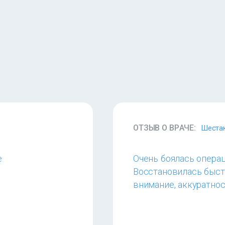
ОТЗЫВ О ВРАЧЕ:
Шестак
е
Очень боялась операц
Восстановилась быстр
внимание, аккуратнос