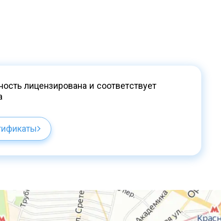
ость лицензирована и соответствует
а
тификаты