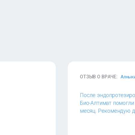
ОТЗЫВ О ВРАЧЕ:
Алнык
После эндопротезиро
Био-Алтимат помогли 
месяц. Рекомендую д