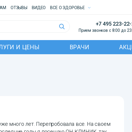
ТАМ
ОТЗЫВЫ
ВИДЕО
ВСE О ЗДОРОВЬЕ
+7 495 223-22
Прием звонков с 8:00 до 23
ЛУГИ И ЦЕНЫ
ВРАЧИ
АКЦ
же много лет. Перепробовала все. На своем
 Последние годы я посещаю ОН КЛИНИК, так