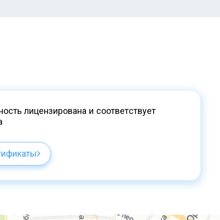
ость лицензирована и соответствует
а
тификаты