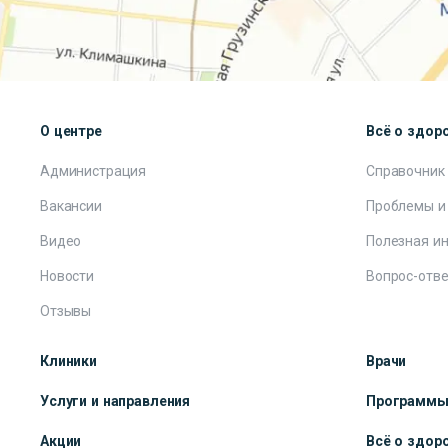
О центре
Всё о здор
Администрация
Справочник
Вакансии
Проблемы и
Видео
Полезная и
Новости
Вопрос-отве
Отзывы
Клиники
Врачи
Услуги и направления
Программ
Акции
Всё о здор