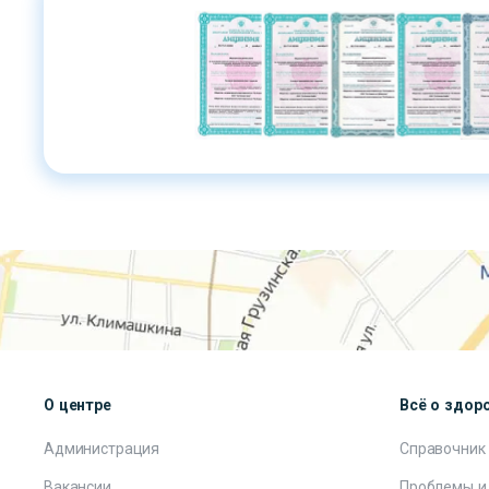
О центре
Всё о здор
Администрация
Справочник
Вакансии
Проблемы и