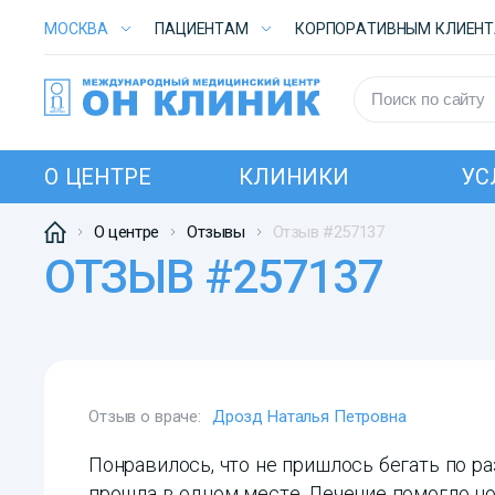
МОСКВА
ПАЦИЕНТАМ
КОРПОРАТИВНЫМ КЛИЕН
О ЦЕНТРЕ
КЛИНИКИ
УС
О центре
Отзывы
Отзыв #257137
ОТЗЫВ #257137
Отзыв о враче:
Дрозд Наталья Петровна
Понравилось, что не пришлось бегать по р
прошла в одном месте. Лечение помогло но