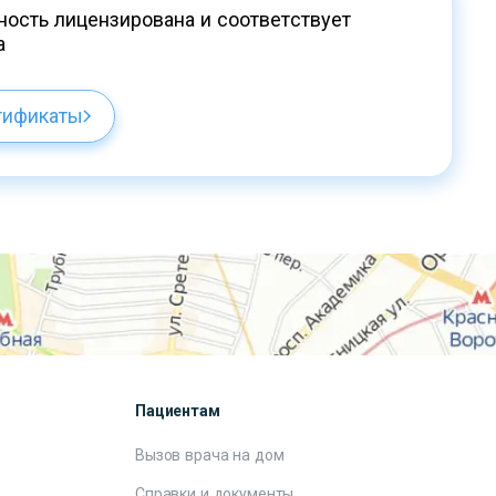
ость лицензирована и соответствует
а
тификаты
Пациентам
Вызов врача на дом
Справки и документы