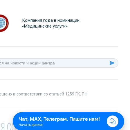
Компания года в номинации
«Медицинские услуги»
ещено в соответствии со статьей 1259 ГК. РФ.
Я СО СПЕЦИАЛИСТОМ