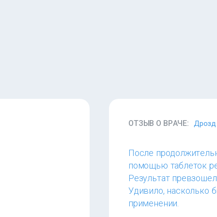
ОТЗЫВ О ВРАЧЕ:
Дрозд 
После продолжительн
помощью таблеток ре
Результат превзошел 
Удивило, насколько б
применении.