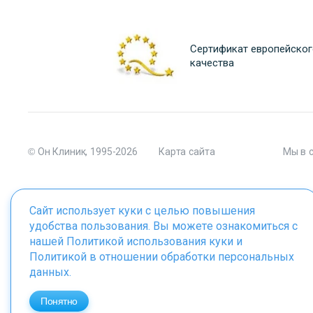
Сертификат европейског
качества
© Он Клиник, 1995-2026
Карта сайта
Мы в 
Сайт использует куки с целью повышения
удобства пользования. Вы можете ознакомиться с
Материалы сайта являются собственностью ООО "Он Клиник", 
нашей
Политикой использования куки
и
Политикой в отношении обработки персональных
данных
.
ИМЕЮТСЯ ПРОТИВОПОКАЗАНИЯ. 
Понятно