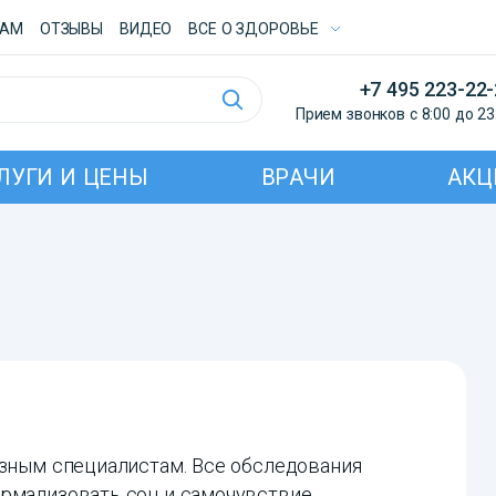
ТАМ
ОТЗЫВЫ
ВИДЕО
ВСE О ЗДОРОВЬЕ
+7 495 223-22
Прием звонков с 8:00 до 23
ЛУГИ И ЦЕНЫ
ВРАЧИ
АКЦ
азным специалистам. Все обследования
рмализовать сон и самочувствие.