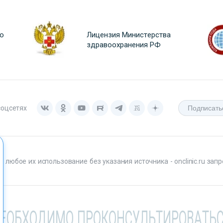
о
Лицензия Министерства
здравоохранения РФ
соцсетях
любое их использование без указания источника - onclinic.ru запр
НЕОБХОДИМО ПРОКОНСУЛЬТИРОВАТЬС