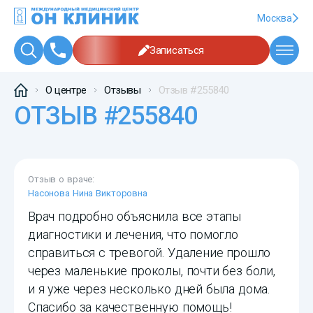
Москва
Записаться
О центре
Отзывы
Отзыв #255840
ОТЗЫВ #255840
Отзыв о враче:
Насонова Нина Викторовна
Врач подробно объяснила все этапы
диагностики и лечения, что помогло
справиться с тревогой. Удаление прошло
через маленькие проколы, почти без боли,
и я уже через несколько дней была дома.
Спасибо за качественную помощь!