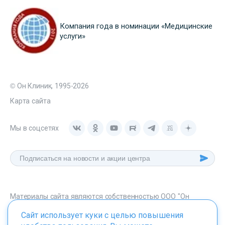
Компания года в номинации «Медицинские
услуги»
© Он Клиник, 1995-2026
Карта сайта
Мы в соцсетях
Материалы сайта являются собственностью ООО "Он
Клиник", любое их использование без указания источника -
Сайт использует куки с целью повышения
onclinic.ru запрещено в соответствии со статьей 1259 ГК. РФ.