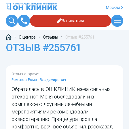
Москва
Записаться
О центре
Отзывы
Отзыв #255761
ОТЗЫВ #255761
Отзыв о враче:
Романов Роман Владимирович
Обратилась в ОН КЛИНИК из-за сильных
отеков ног. Меня обследовали и в
комплексе с другими лечебными
мероприятиями рекомендовали
склеротерапию. Процедура прошла
комфортно, врач все объяснил, рассказал,